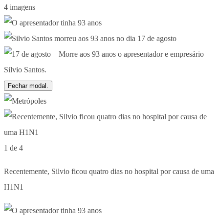
4 imagens
Fechar modal.
1 de 4
Recentemente, Silvio ficou quatro dias no hospital por causa de uma
H1N1