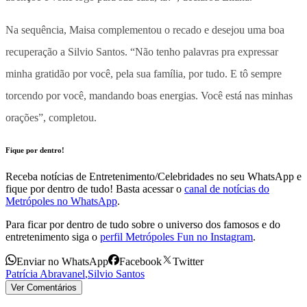
Na sequência, Maisa complementou o recado e desejou uma boa
recuperação a Silvio Santos. “Não tenho palavras pra expressar
minha gratidão por você, pela sua família, por tudo. E tô sempre
torcendo por você, mandando boas energias. Você está nas minhas
orações”, completou.
Fique por dentro!
Receba notícias de Entretenimento/Celebridades no seu WhatsApp e
fique por dentro de tudo! Basta acessar o
canal de notícias do
Metrópoles no WhatsApp
.
Para ficar por dentro de tudo sobre o universo dos famosos e do
entretenimento siga o
perfil Metrópoles Fun no Instagram
.
Enviar no WhatsApp
Facebook
Twitter
Patrícia Abravanel
,
Silvio Santos
Ver Comentários