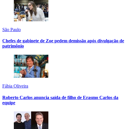
São Paulo
Chefes de gabinete de Zoe pedem demissão após divulgação de
patrimônio
Fábia Oliveira
Roberto Carlos anuncia saída de filho de Erasmo Carlos da
equipe