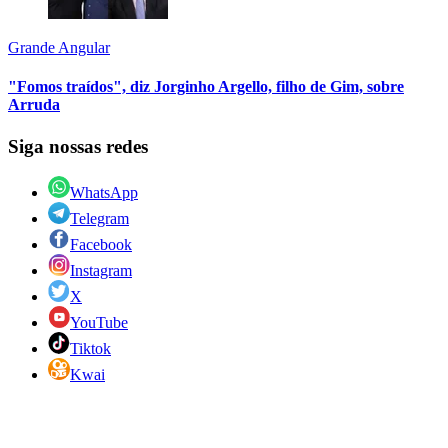
Grande Angular
"Fomos traídos", diz Jorginho Argello, filho de Gim, sobre
Arruda
Siga nossas redes
WhatsApp
Telegram
Facebook
Instagram
X
YouTube
Tiktok
Kwai