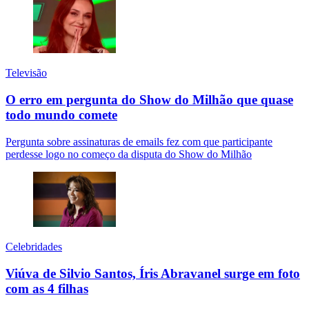
Televisão
O erro em pergunta do Show do Milhão que quase
todo mundo comete
Pergunta sobre assinaturas de emails fez com que participante
perdesse logo no começo da disputa do Show do Milhão
Celebridades
Viúva de Silvio Santos, Íris Abravanel surge em foto
com as 4 filhas