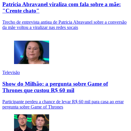
Patricia Abravanel viraliza com fala sobre a mãe:
"Crente chato"
Trecho de entrevista antiga de Patricia Abravanel sobre a conversão
da mãe voltou a viralizar nas redes socais
Televisão
Show do Milhão: a pergunta sobre Game of
Thrones que custou R$ 60 mil
Participante perdeu a chance de levar R$ 60 mil para casa ao errar
pergunta sobre Game of Thrones