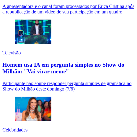
A apresentadora e o canal foram processados por Erica Cristina após
a republicação de um vídeo de sua participação em um quadro
Televisão
Homem usa IA em pergunta simples no Show do
Milhão: "Vai virar meme"
Participante não soube responder pergunta simples de gramática no
Show do Milhão deste domingo (7/6)
Celebridades