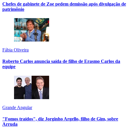
Chefes de gabinete de Zoe pedem demissão após divulgação de
patrimônio
Fábia Oliveira
Roberto Carlos anuncia saída de filho de Erasmo Carlos da
equipe
Grande Angular
"Fomos traídos", diz Jorginho Argello, filho de Gim, sobre
Arruda