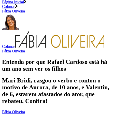
Página Inicial
Colunas
Fábia Oliveira
Colunas
Fábia Oliveira
Entenda por que Rafael Cardoso está há
um ano sem ver os filhos
Mari Bridi, rasgou o verbo e contou o
motivo de Aurora, de 10 anos, e Valentin,
de 6, estarem afastados do ator, que
rebateu. Confira!
Fábia Oliveira