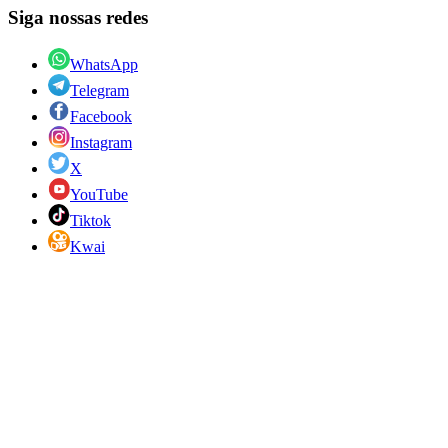
Siga nossas redes
WhatsApp
Telegram
Facebook
Instagram
X
YouTube
Tiktok
Kwai