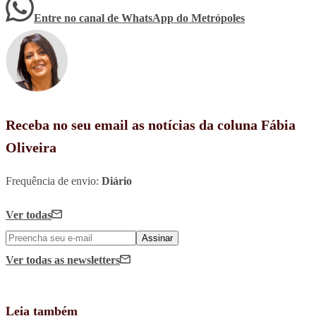
Entre no canal de WhatsApp
do
Metrópoles
Receba no seu email as notícias da coluna Fábia
Oliveira
Frequência de envio:
Diário
Ver todas
Assinar
Ver todas
as newsletters
Leia também