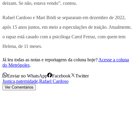
deixam. Se não, estava vendo”, contou.
Rafael Cardoso e Mari Bridi se separaram em dezembro de 2022,
após 15 anos juntos, em meio a especulações de traição. Atualmente,
o rapaz está casado com a psicóloga Carol Ferraz, com quem tem
Helena, de 11 meses.
Já leu todas as notas e reportagens da coluna hoje?
Acesse a coluna
do Metrópoles
.
Enviar no WhatsApp
Facebook
Twitter
Justiça
,
paternidade
,
Rafael Cardoso
Ver Comentários