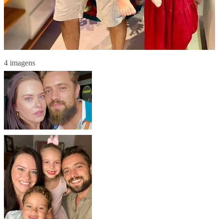
4 imagens