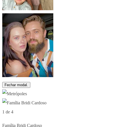
Fechar modal.
1 de 4
Família Bridi Cardoso