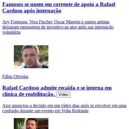
Famosos se unem em corrente de apoio a Rafael
Cardoso após internação
Ary Fontoura, Vera Fischer, Oscar Magrini e outros artistas
deixaram mensagens de incentivo ao ator após sua internação
voluntária
Fábia Oliveira
Rafael Cardoso admite recaída e se interna em
clínica de reabilitação.
Vídeo
Ator anunciou a decisão em um vídeo dias após se envolver em uma
confusão durante um evento em Volta Redonda