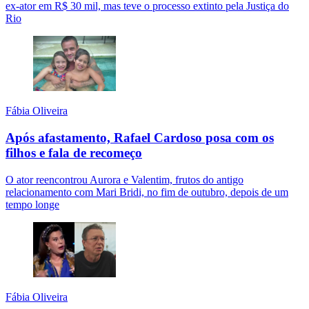
ex-ator em R$ 30 mil, mas teve o processo extinto pela Justiça do
Rio
Fábia Oliveira
Após afastamento, Rafael Cardoso posa com os
filhos e fala de recomeço
O ator reencontrou Aurora e Valentim, frutos do antigo
relacionamento com Mari Bridi, no fim de outubro, depois de um
tempo longe
Fábia Oliveira