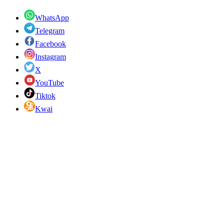
WhatsApp
Telegram
Facebook
Instagram
X
YouTube
Tiktok
Kwai