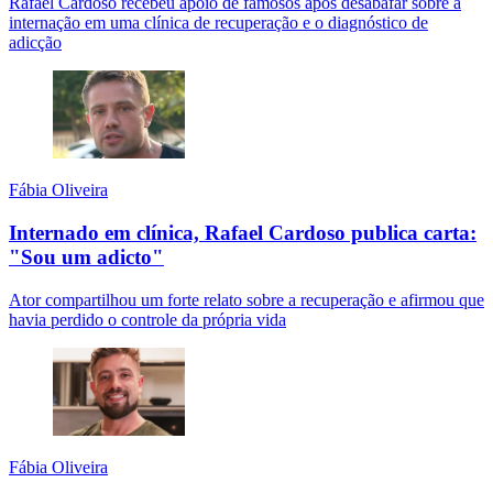
Rafael Cardoso recebeu apoio de famosos após desabafar sobre a
internação em uma clínica de recuperação e o diagnóstico de
adicção
Fábia Oliveira
Internado em clínica, Rafael Cardoso publica carta:
"Sou um adicto"
Ator compartilhou um forte relato sobre a recuperação e afirmou que
havia perdido o controle da própria vida
Fábia Oliveira