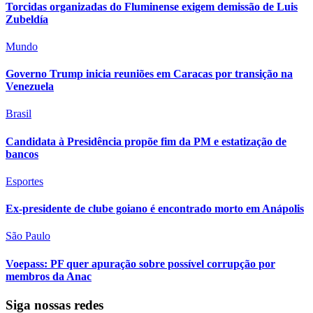
Torcidas organizadas do Fluminense exigem demissão de Luis
Zubeldía
Mundo
Governo Trump inicia reuniões em Caracas por transição na
Venezuela
Brasil
Candidata à Presidência propõe fim da PM e estatização de
bancos
Esportes
Ex-presidente de clube goiano é encontrado morto em Anápolis
São Paulo
Voepass: PF quer apuração sobre possível corrupção por
membros da Anac
Siga nossas redes