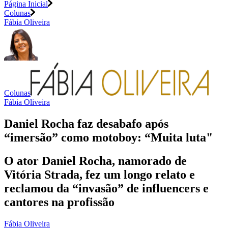
Página Inicial
Colunas
Fábia Oliveira
Colunas
Fábia Oliveira
Daniel Rocha faz desabafo após
“imersão” como motoboy: “Muita luta"
O ator Daniel Rocha, namorado de
Vitória Strada, fez um longo relato e
reclamou da “invasão” de influencers e
cantores na profissão
Fábia Oliveira