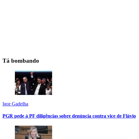
Tá bombando
Igor Gadelha
PGR pede à PF diligências sobre denúncia contra vice de Flávio