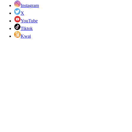
Instagram
X
YouTube
Tiktok
Kwai