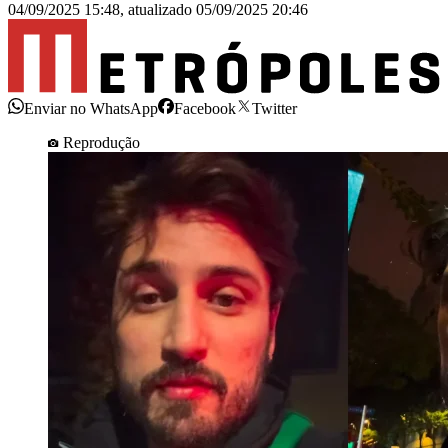
04/09/2025 15:48
,
atualizado
05/09/2025 20:46
Enviar no WhatsApp
Facebook
Twitter
Reprodução