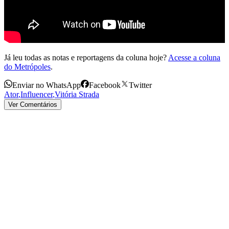
Já leu todas as notas e reportagens da coluna hoje?
Acesse a coluna
do Metrópoles
.
Enviar no WhatsApp
Facebook
Twitter
Ator
,
Influencer
,
Vitória Strada
Ver Comentários