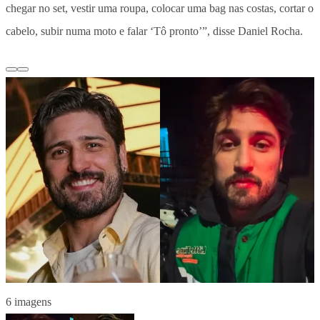
chegar no set, vestir uma roupa, colocar uma bag nas costas, cortar o
cabelo, subir numa moto e falar ‘Tô pronto’”, disse Daniel Rocha.
6 imagens