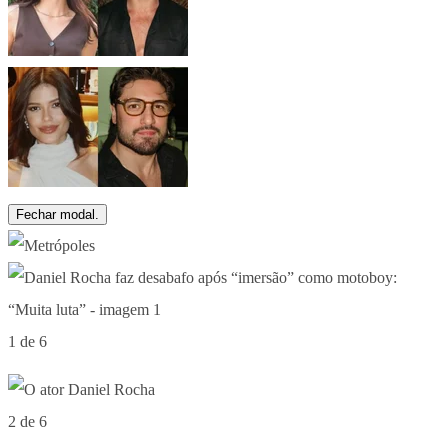
Fechar modal.
1 de 6
2 de 6