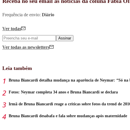
Receba no seu email as notícias da coluna Fábia Ol
Frequência de envio:
Diário
Ver todas
Assinar
Ver todas
as newsletters
Leia também
Bruna Biancardi detalha mudança na aparência de Neymar: “Só na
Fotos: Neymar completa 34 anos e Bruna Biancardi se declara
Irmã de Bruna Biancardi reage a críticas sobre fotos da trend de 201
Bruna Biancardi desabafa e fala sobre mudanças após maternidade