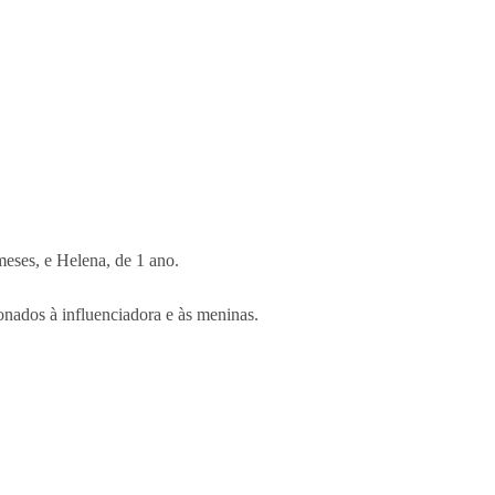
meses, e Helena, de 1 ano.
onados à influenciadora e às meninas.