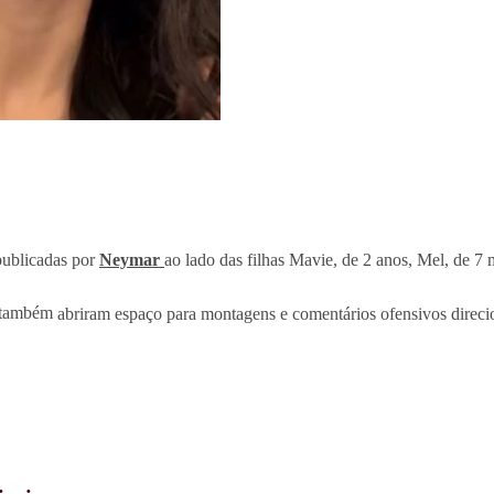
publicadas por
Neymar
ao lado das filhas Mavie, de 2 anos, Mel, de 7 
s também
abriram espaço para montagens e comentários ofensivos direci