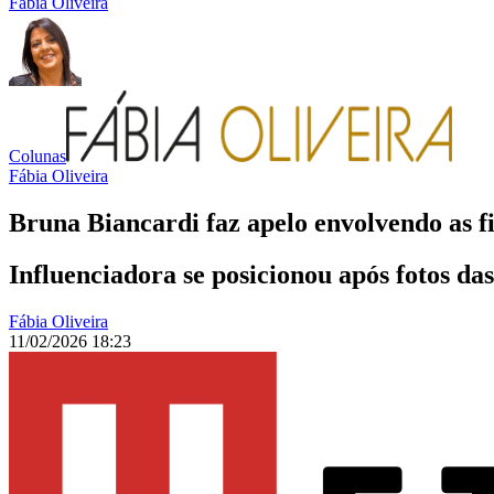
Fábia Oliveira
Colunas
Fábia Oliveira
Bruna Biancardi faz apelo envolvendo as f
Influenciadora se posicionou após fotos da
Fábia Oliveira
11/02/2026 18:23