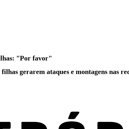
ilhas: "Por favor"
s filhas gerarem ataques e montagens nas red