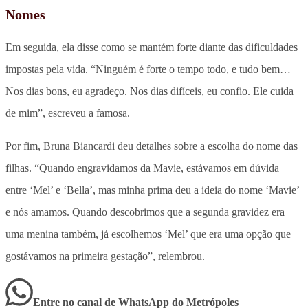
Nomes
Em seguida, ela disse como se mantém forte diante das dificuldades
impostas pela vida.
“Ninguém é forte o tempo todo, e tudo bem…
Nos dias bons, eu agradeço. Nos dias difíceis, eu confio. Ele cuida
de mim”,
escreveu a famosa.
Por fim, Bruna Biancardi deu detalhes sobre a escolha do nome das
filhas. “Quando engravidamos da Mavie, estávamos em dúvida
entre ‘Mel’ e ‘Bella’, mas minha prima deu a ideia do nome ‘Mavie’
e nós amamos. Quando descobrimos que a segunda gravidez era
uma menina também, já escolhemos ‘Mel’ que era uma opção que
gostávamos na primeira gestação”, relembrou.
Entre no canal de WhatsApp
do
Metrópoles