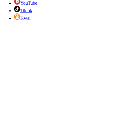
YouTube
Tiktok
Kwai