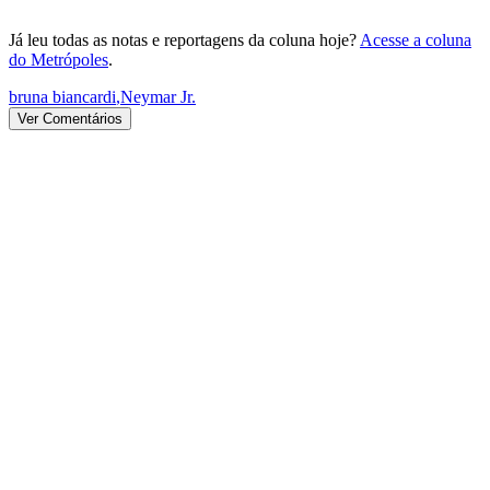
Já leu todas as notas e reportagens da coluna hoje?
Acesse a coluna
do Metrópoles
.
bruna biancardi
,
Neymar Jr.
Ver Comentários