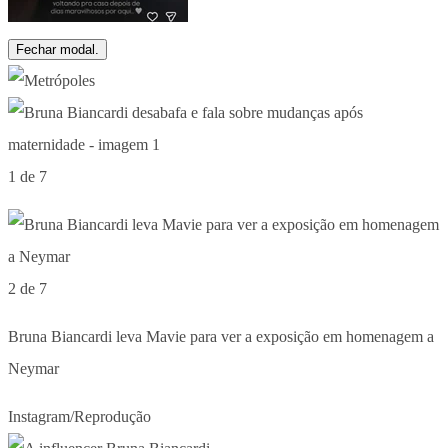
Fechar modal.
1 de 7
2 de 7
Bruna Biancardi leva Mavie para ver a exposição em homenagem a
Neymar
Instagram/Reprodução