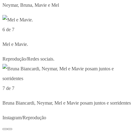
Neymar, Bruna, Mavie e Mel
6 de 7
Mel e Mavie.
Reprodução/Redes sociais.
7 de 7
Bruna Biancardi, Neymar, Mel e Mavie posam juntos e sorridentes
Instagram/Reprodução