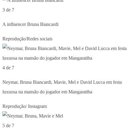
3 de 7
A influencer Bruna Biancardi
Reprodução/Redes sociais
4 de 7
Neymar, Bruna Biancardi, Mavie, Mel e David Lucca em festa
luxuosa na mansão do jogador em Mangaratiba
Reprodução/ Instagram
5 de 7