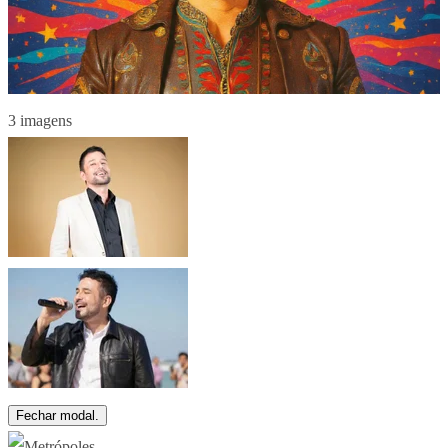
3 imagens
Fechar modal.