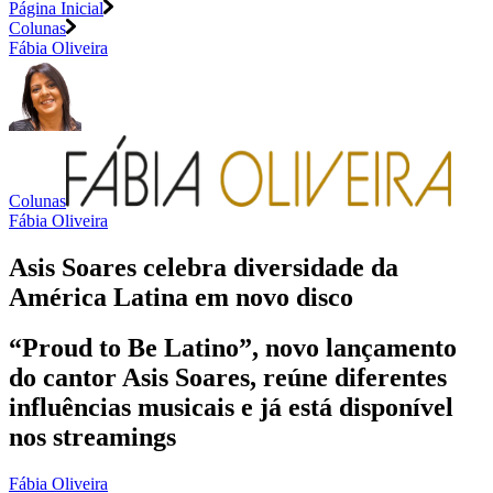
Página Inicial
Colunas
Fábia Oliveira
Colunas
Fábia Oliveira
Asis Soares celebra diversidade da
América Latina em novo disco
“Proud to Be Latino”, novo lançamento
do cantor Asis Soares, reúne diferentes
influências musicais e já está disponível
nos streamings
Fábia Oliveira