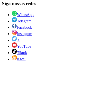
Siga nossas redes
WhatsApp
Telegram
Facebook
Instagram
X
YouTube
Tiktok
Kwai