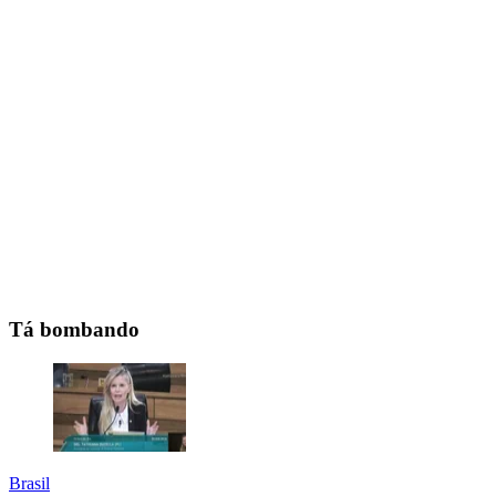
Tá bombando
Brasil