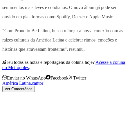
sentimentos mais leves e cotidianos. O novo álbum já pode ser
ouvido em plataformas como Spotify, Deezer e Apple Music.
“Com Proud to Be Latino, busco reforçar a nossa conexão com as
raízes culturais da América Latina e celebrar ritmos, emoções e
histórias que atravessam fronteiras”, resumiu.
Já leu todas as notas e reportagens da coluna hoje?
Acesse a coluna
do Metrópoles
.
Enviar no WhatsApp
Facebook
Twitter
América Latina
,
cantor
Ver Comentários