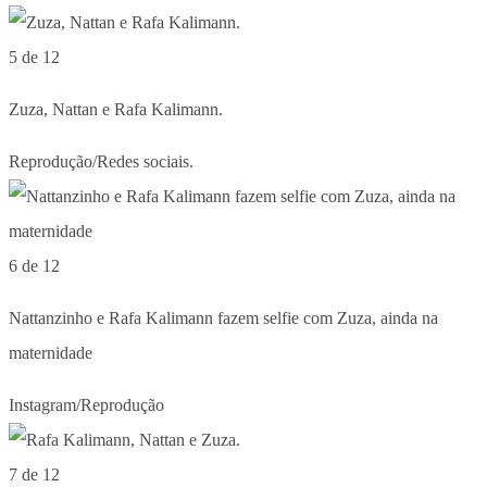
5 de 12
Zuza, Nattan e Rafa Kalimann.
Reprodução/Redes sociais.
6 de 12
Nattanzinho e Rafa Kalimann fazem selfie com Zuza, ainda na
maternidade
Instagram/Reprodução
7 de 12