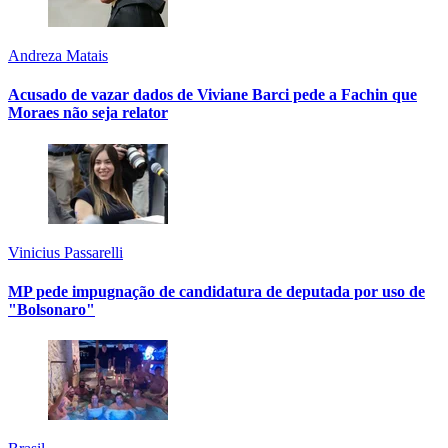
Andreza Matais
Acusado de vazar dados de Viviane Barci pede a Fachin que
Moraes não seja relator
Vinicius Passarelli
MP pede impugnação de candidatura de deputada por uso de
"Bolsonaro"