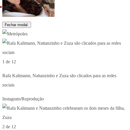
Fechar modal.
1 de 12
Rafa Kalimann, Nattanzinho e Zuza são clicados para as redes
sociais
Instagram/Reprodução
2 de 12