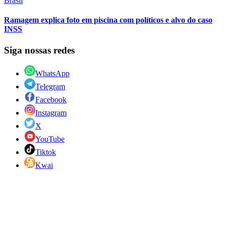
Brasil
Ramagem explica foto em piscina com políticos e alvo do caso
INSS
Siga nossas redes
WhatsApp
Telegram
Facebook
Instagram
X
YouTube
Tiktok
Kwai