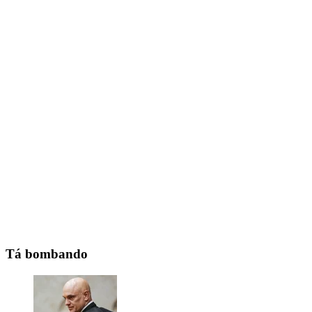
Tá bombando