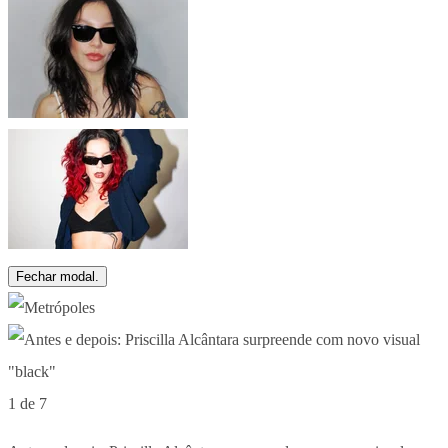
Fechar modal.
1 de 7