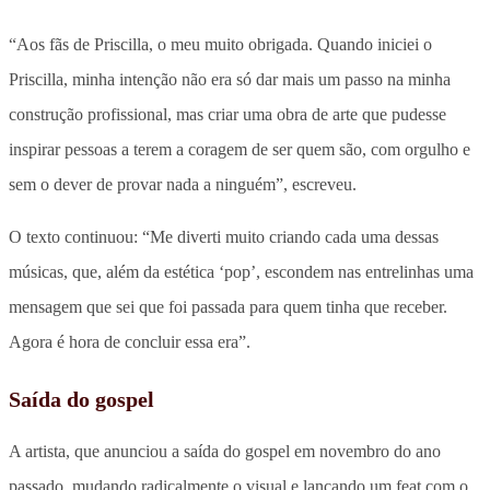
“Aos fãs de Priscilla, o meu muito obrigada. Quando iniciei o
Priscilla, minha intenção não era só dar mais um passo na minha
construção profissional, mas criar uma obra de arte que pudesse
inspirar pessoas a terem a coragem de ser quem são, com orgulho e
sem o dever de provar nada a ninguém”, escreveu.
O texto continuou: “Me diverti muito criando cada uma dessas
músicas, que, além da estética ‘pop’, escondem nas entrelinhas uma
mensagem que sei que foi passada para quem tinha que receber.
Agora é hora de concluir essa era”.
Saída do gospel
A artista, que anunciou a saída do gospel em novembro do ano
passado, mudando radicalmente o visual e lançando um feat com o