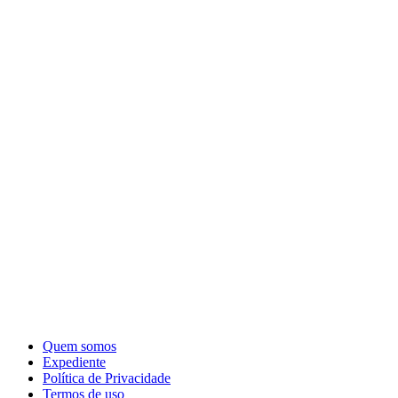
Quem somos
Expediente
Política de Privacidade
Termos de uso