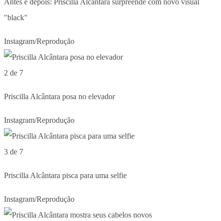
Antes e depois: Priscilla Alcântara surpreende com novo visual
"black"
Instagram/Reprodução
2 de 7
Priscilla Alcântara posa no elevador
Instagram/Reprodução
3 de 7
Priscilla Alcântara pisca para uma selfie
Instagram/Reprodução