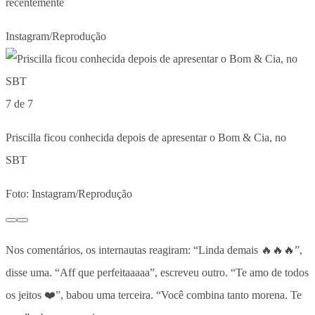
recentemente
Instagram/Reprodução
7 de 7
Priscilla ficou conhecida depois de apresentar o Bom & Cia, no
SBT
Foto: Instagram/Reprodução
Nos comentários, os internautas reagiram: “Linda demais 🔥🔥🔥”,
disse uma. “Aff que perfeitaaaaa”, escreveu outro. “Te amo de todos
os jeitos ❤️”, babou uma terceira. “Você combina tanto morena. Te