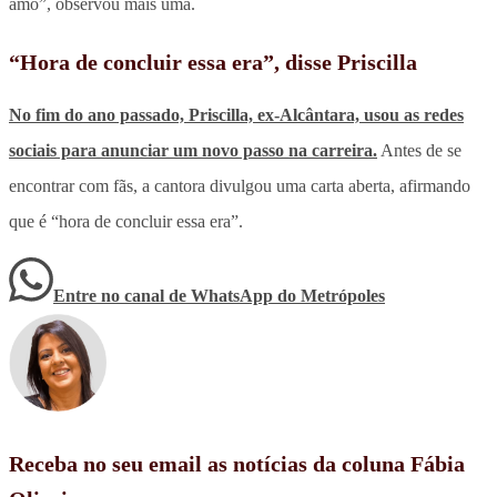
amo”, observou mais uma.
“Hora de concluir essa era”, disse Priscilla
No fim do ano passado, Priscilla, ex-Alcântara, usou as redes
sociais para anunciar um novo passo na carreira.
Antes de se
encontrar com fãs, a cantora divulgou uma carta aberta, afirmando
que é “hora de concluir essa era”.
Entre no canal de WhatsApp
do
Metrópoles
Receba no seu email as notícias da coluna Fábia