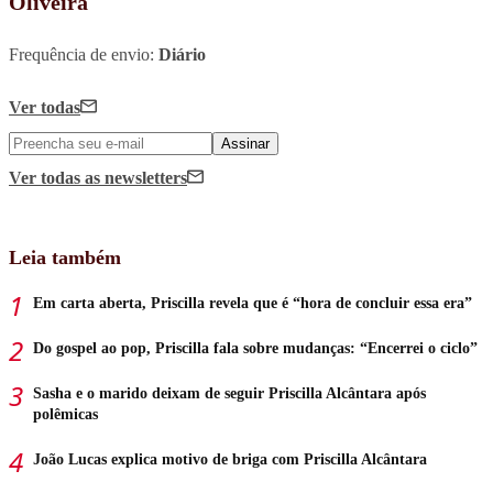
Oliveira
Frequência de envio:
Diário
Ver todas
Assinar
Ver todas
as newsletters
Leia também
Em carta aberta, Priscilla revela que é “hora de concluir essa era”
Do gospel ao pop, Priscilla fala sobre mudanças: “Encerrei o ciclo”
Sasha e o marido deixam de seguir Priscilla Alcântara após
polêmicas
João Lucas explica motivo de briga com Priscilla Alcântara