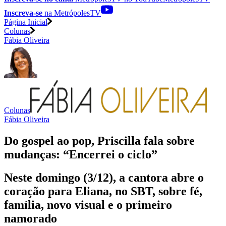
Inscreva-se
na MetrópolesTV
Página Inicial
Colunas
Fábia Oliveira
Colunas
Fábia Oliveira
Do gospel ao pop, Priscilla fala sobre
mudanças: “Encerrei o ciclo”
Neste domingo (3/12), a cantora abre o
coração para Eliana, no SBT, sobre fé,
família, novo visual e o primeiro
namorado