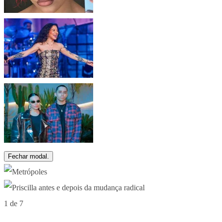
Fechar modal.
1 de 7