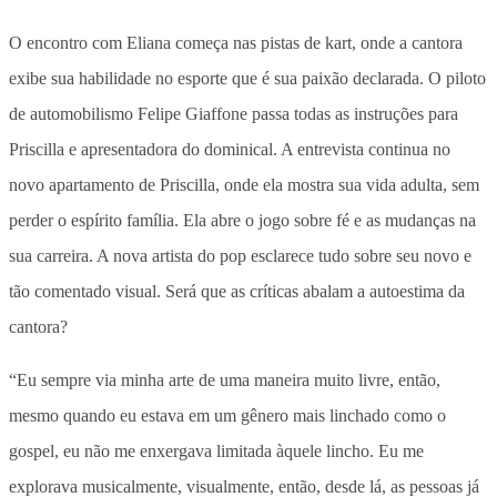
O encontro com Eliana começa nas pistas de kart, onde a cantora
exibe sua habilidade no esporte que é sua paixão declarada. O piloto
de automobilismo Felipe Giaffone passa todas as instruções para
Priscilla e apresentadora do dominical. A entrevista continua no
novo apartamento de Priscilla, onde ela mostra sua vida adulta, sem
perder o espírito família. Ela abre o jogo sobre fé e as mudanças na
sua carreira. A nova artista do pop esclarece tudo sobre seu novo e
tão comentado visual. Será que as críticas abalam a autoestima da
cantora?
“Eu sempre via minha arte de uma maneira muito livre, então,
mesmo quando eu estava em um gênero mais linchado como o
gospel, eu não me enxergava limitada àquele lincho. Eu me
explorava musicalmente, visualmente, então, desde lá, as pessoas já