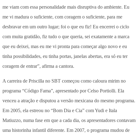
me viam com essa personalidade mais disruptiva do ambiente. Eu
me vi madura o suficiente, com coragem o suficiente, para me
desbravar em um outro lugar; foi o que eu fiz! Eu encerrei o ciclo
com muita gratidão, fiz tudo o que queria, sei exatamente a marca
que eu deixei, mas eu me vi pronta para começar algo novo e eu
tinha possibilidades, eu tinha portas, janelas abertas, era só eu ter
coragem de entrar”, afirma a cantora.
A carreira de Priscilla no SBT começou como caloura mirim no
programa “Código Fama”, apresentado por Celso Portiolli. Ela
venceu a atração e disputou a versão mexicana do mesmo programa.
Em 2005, ela estreou no “Bom Dia e Cia” com Yudi e Itala
Matiuzzo, numa fase em que a cada dia, os apresentadores contavam
uma historinha infantil diferente. Em 2007, o programa mudou de