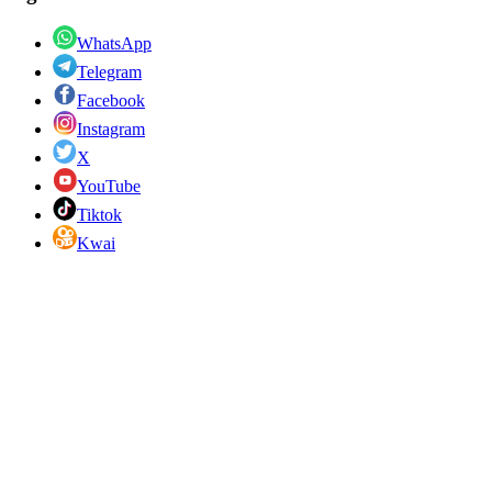
WhatsApp
Telegram
Facebook
Instagram
X
YouTube
Tiktok
Kwai