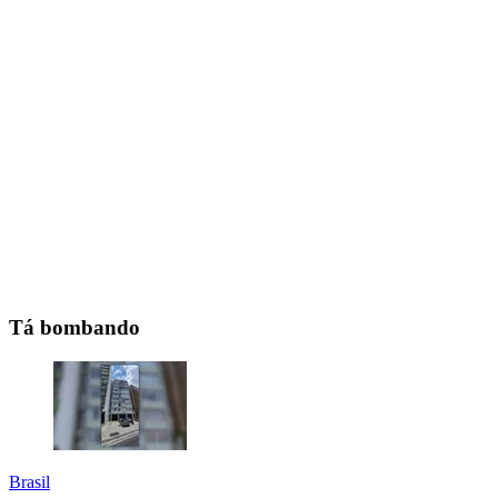
Tá bombando
Brasil