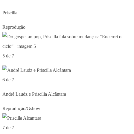
Priscilla
Reprodução
5 de 7
6 de 7
André Laudz e Priscilla Alcântara
Reprodução/Gshow
7 de 7