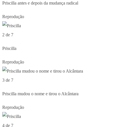
Priscilla antes e depois da mudança radical
Reprodução
2 de 7
Priscilla
Reprodução
3 de 7
Priscilla mudou o nome e tirou o Alcântara
Reprodução
4 de 7