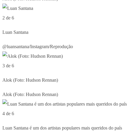
2 de 6
Luan Santana
@luansantana/Instagram/Reprodução
3 de 6
Alok (Foto: Hudson Rennan)
Alok (Foto: Hudson Rennan)
4 de 6
Luan Santana é um dos artistas populares mais queridos do país