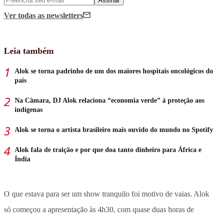
Assinar
Ver todas
as newsletters
Leia também
Alok se torna padrinho de um dos maiores hospitais oncológicos do
país
Na Câmara, DJ Alok relaciona “economia verde” à proteção aos
indígenas
Alok se torna o artista brasileiro mais ouvido do mundo no Spotify
Alok fala de traição e por que doa tanto dinheiro para África e
Índia
O que estava para ser um show tranquilo foi motivo de vaias. Alok
só começou a apresentação às 4h30, com quase duas horas de