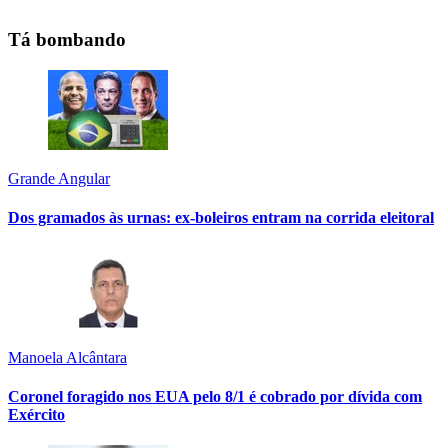
Tá bombando
Grande Angular
Dos gramados às urnas: ex-boleiros entram na corrida eleitoral
Manoela Alcântara
Coronel foragido nos EUA pelo 8/1 é cobrado por dívida com
Exército