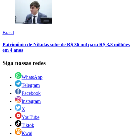
Brasil
Patrimônio de Nikolas sobe de R$ 36 mil para R$ 3,8 milhões
em 4 anos
Siga nossas redes
WhatsApp
Telegram
Facebook
Instagram
X
YouTube
Tiktok
Kwai