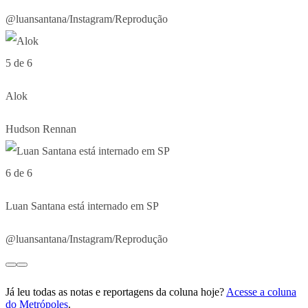
@luansantana/Instagram/Reprodução
5 de 6
Alok
Hudson Rennan
6 de 6
Luan Santana está internado em SP
@luansantana/Instagram/Reprodução
Já leu todas as notas e reportagens da coluna hoje?
Acesse a coluna
do Metrópoles
.