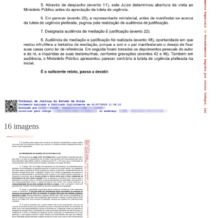
16 imagens