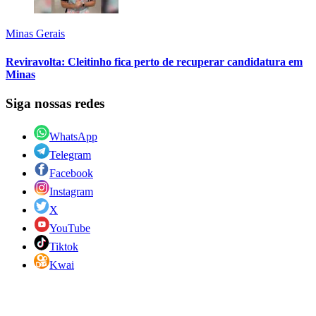
Minas Gerais
Reviravolta: Cleitinho fica perto de recuperar candidatura em
Minas
Siga nossas redes
WhatsApp
Telegram
Facebook
Instagram
X
YouTube
Tiktok
Kwai