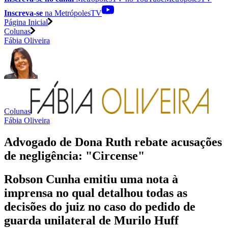
Inscreva-se
na MetrópolesTV
Página Inicial
Colunas
Fábia Oliveira
Colunas
Fábia Oliveira
Advogado de Dona Ruth rebate acusações
de negligência: "Circense"
Robson Cunha emitiu uma nota à
imprensa no qual detalhou todas as
decisões do juiz no caso do pedido de
guarda unilateral de Murilo Huff