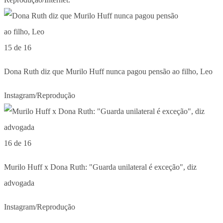
15 de 16
Dona Ruth diz que Murilo Huff nunca pagou pensão ao filho, Leo
Instagram/Reprodução
16 de 16
Murilo Huff x Dona Ruth: "Guarda unilateral é exceção", diz
advogada
Instagram/Reprodução