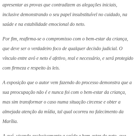
apresentar as provas que contradizem as alegações iniciais,
inclusive demonstrando o seu papel insubstituível no cuidado, na
saúde e na estabilidade emocional do neto.
Por fim, reafirma-se o compromisso com o bem-estar da criança,
que deve ser o verdadeiro foco de qualquer decisão judicial. O
vínculo entre avó e neto é afetivo, real e necessário, e será protegido
com firmeza e respeito às leis.
A exposição que o autor vem fazendo do processo demonstra que a
sua preocupação não é e nunca foi com o bem-estar da criança,
mas sim transformar o caso numa situação circense e obter a
almejada atenção da mídia, tal qual ocorreu no falecimento da
Marília.
A avó, visando exclusivamente a saúde e bem-estar do neto, que