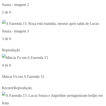
2 de 6
3 de 6
Reprodução
4 de 6
Márcia Fu em A Fazenda 15
Record/Reprodução