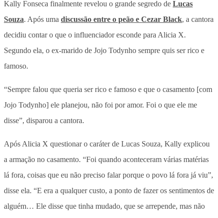
Kally Fonseca finalmente revelou o grande segredo de
Lucas
Souza
. Após uma
discussão entre o peão e Cezar Black
, a cantora
decidiu contar o que o influenciador esconde para Alicia X.
Segundo ela, o ex-marido de Jojo Todynho sempre quis ser rico e
famoso.
“Sempre falou que queria ser rico e famoso e que o casamento [com
Jojo Todynho] ele planejou, não foi por amor. Foi o que ele me
disse”, disparou a cantora.
Após Alicia X questionar o caráter de Lucas Souza, Kally explicou
a armação no casamento. “Foi quando aconteceram várias matérias
lá fora, coisas que eu não preciso falar porque o povo lá fora já viu”,
disse ela. “E era a qualquer custo, a ponto de fazer os sentimentos de
alguém… Ele disse que tinha mudado, que se arrepende, mas não