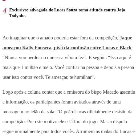
Exclusivo: advogada de Lucas Souza toma atitude contra Jojo
Todynho
Ao imaginar que o amado poderia estar fora da competição,
Jaque
ameaçou Kally Fonseca, pivô da confusão entre Lucas e Black
:
“Nunca vou perdoar o que essa víbora fez”. E seguiu: “Isso aqui é
mais que 1 milhão e meio. Você confiar na pessoa e depois a pessoa
usar isso contra você. Te ameaçar, te humilhar”.
Logo após a coluna contar que a emissora do bispo Macedo assentiu
a informação, os participantes foram avisados através de uma
mensagem no telão da sala: “O peão Lucas oficialmente desistiu da
competição. Por este motivo ele está fora do jogo. Mas a disputa
segue normalmente para todos vocês. Arrumem as malas do Lucas e