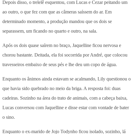
Depois disso, o trelelê esquentou, com Lucas e Cezar peitando um
ao outro, o que fez com que as câmeras saíssem do ar. Em
determinado momento, a produção mandou que os dois se
separassem, um ficando no quarto e outro, na sala.
Após os dois quase saírem no braço, Jaquelline ficou nervosa e
chorou bastante. Deitada, ela foi socorrida por André, que colocou
travesseiros embaixo de seus pés e lhe deu um copo de água.
Enquanto os ânimos ainda estavam se acalmando, Lily questionou o
que havia sido quebrado no meio da briga. A resposta foi: duas
cadeiras. Sozinho na área do trato de animais, com a cabeça baixa,
Lucas conversou com Jaquelline e disse estar com vontade de bater
o sino.
Enquanto o ex-marido de Jojo Todynho ficou isolado, sozinho, lá