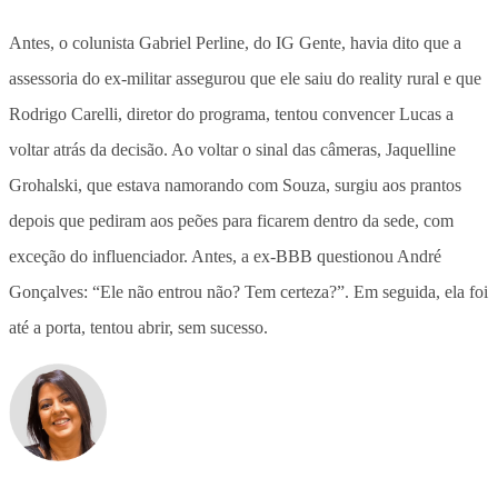
Antes, o colunista Gabriel Perline, do IG Gente, havia dito que a
assessoria do ex-militar assegurou que ele saiu do reality rural e que
Rodrigo Carelli, diretor do programa, tentou convencer Lucas a
voltar atrás da decisão. Ao voltar o sinal das câmeras, Jaquelline
Grohalski, que estava namorando com Souza, surgiu aos prantos
depois que pediram aos peões para ficarem dentro da sede, com
exceção do influenciador. Antes, a ex-BBB questionou André
Gonçalves: “Ele não entrou não? Tem certeza?”. Em seguida, ela foi
até a porta, tentou abrir, sem sucesso.