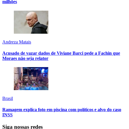
milhões
Andreza Matais
Acusado de vazar dados de Viviane Barci pede a Fachin que
Moraes não seja relator
Brasil
Ramagem explica foto em piscina com políticos e alvo do caso
INSS
Siga nossas redes