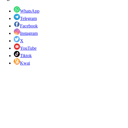
WhatsApp
Telegram
Facebook
Instagram
X
YouTube
Tiktok
Kwai