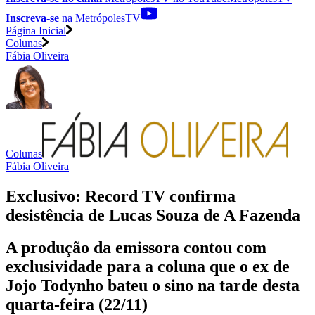
Inscreva-se
na MetrópolesTV
Página Inicial
Colunas
Fábia Oliveira
Colunas
Fábia Oliveira
Exclusivo: Record TV confirma
desistência de Lucas Souza de A Fazenda
A produção da emissora contou com
exclusividade para a coluna que o ex de
Jojo Todynho bateu o sino na tarde desta
quarta-feira (22/11)