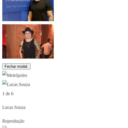
Fechar modal.
1 de 6
Lucas Souza
Reprodução