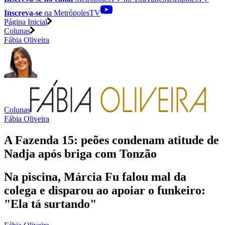
Inscreva-se
na MetrópolesTV
Página Inicial
Colunas
Fábia Oliveira
Colunas
Fábia Oliveira
A Fazenda 15: peões condenam atitude de
Nadja após briga com Tonzão
Na piscina, Márcia Fu falou mal da
colega e disparou ao apoiar o funkeiro:
"Ela tá surtando"