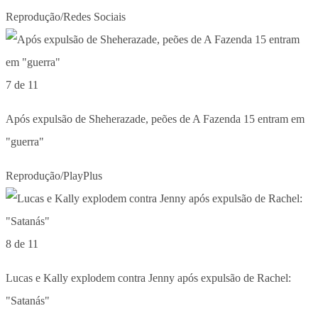
Reprodução/Redes Sociais
7 de 11
Após expulsão de Sheherazade, peões de A Fazenda 15 entram em
"guerra"
Reprodução/PlayPlus
8 de 11
Lucas e Kally explodem contra Jenny após expulsão de Rachel:
"Satanás"