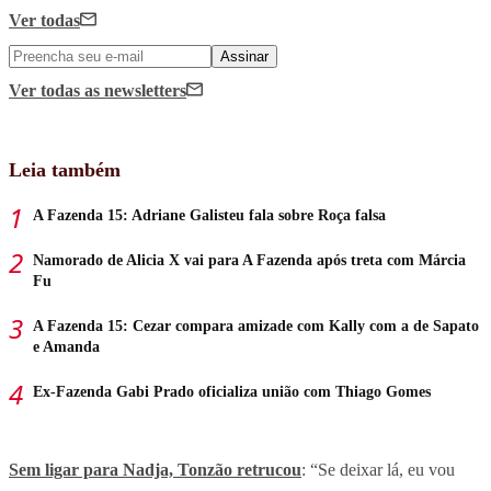
Ver todas
Assinar
Ver todas
as newsletters
Leia também
A Fazenda 15: Adriane Galisteu fala sobre Roça falsa
Namorado de Alicia X vai para A Fazenda após treta com Márcia
Fu
A Fazenda 15: Cezar compara amizade com Kally com a de Sapato
e Amanda
Ex-Fazenda Gabi Prado oficializa união com Thiago Gomes
Sem ligar para Nadja, Tonzão retrucou
: “Se deixar lá, eu vou