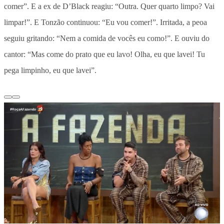
comer”. E a ex de D’Black reagiu: “Outra. Quer quarto limpo? Vai
limpar!”. E Tonzão continuou: “Eu vou comer!”. Irritada, a peoa
seguiu gritando: “Nem a comida de vocês eu como!”. E ouviu do
cantor: “Mas come do prato que eu lavo! Olha, eu que lavei! Tu
pega limpinho, eu que lavei”.