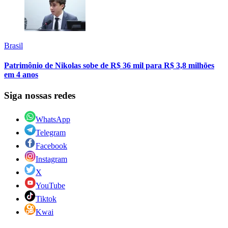
Brasil
Patrimônio de Nikolas sobe de R$ 36 mil para R$ 3,8 milhões
em 4 anos
Siga nossas redes
WhatsApp
Telegram
Facebook
Instagram
X
YouTube
Tiktok
Kwai