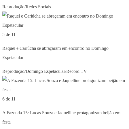
Reprodução/Redes Sociais
5 de 11
Raquel e Cariúcha se abraçaram em encontro no Domingo
Espetacular
Reprodução/Domingo Espetacular/Record TV
6 de 11
A Fazenda 15: Lucas Souza e Jaquelline protagonizam beijão em
festa