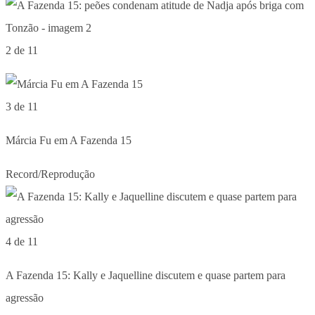
2 de 11
3 de 11
Márcia Fu em A Fazenda 15
Record/Reprodução
4 de 11
A Fazenda 15: Kally e Jaquelline discutem e quase partem para
agressão