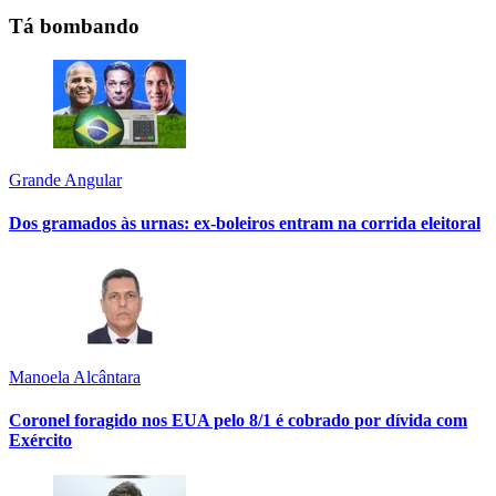
Tá bombando
Grande Angular
Dos gramados às urnas: ex-boleiros entram na corrida eleitoral
Manoela Alcântara
Coronel foragido nos EUA pelo 8/1 é cobrado por dívida com
Exército