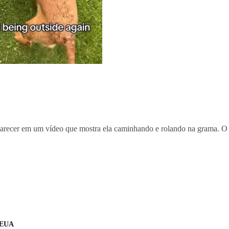
arecer em um vídeo que mostra ela caminhando e rolando na grama. O m
s EUA