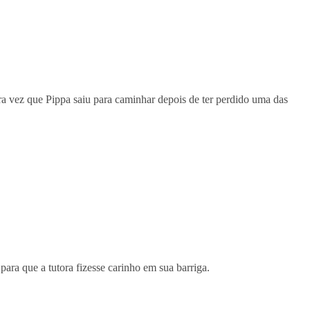
ra vez que Pippa saiu para caminhar depois de ter perdido uma das
ara que a tutora fizesse carinho em sua barriga.