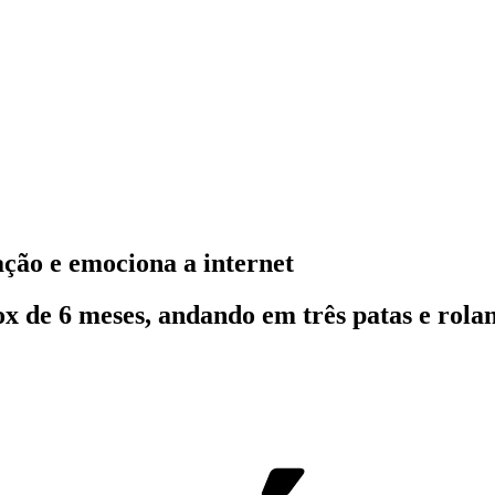
ção e emociona a internet
ox de 6 meses, andando em três patas e rol