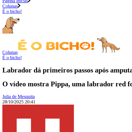
Página Inicial
Colunas
É o bicho!
Colunas
É o bicho!
Labrador dá primeiros passos após amputa
O vídeo mostra Pippa, uma labrador red f
Julia de Mesquita
28/10/2025 20:41