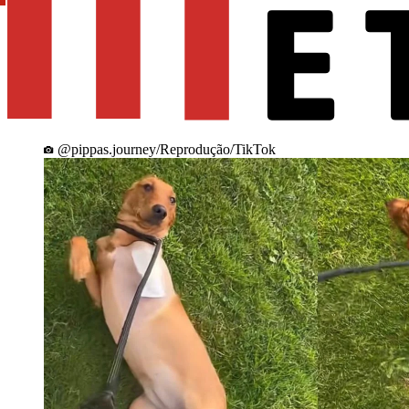
@pippas.journey/Reprodução/TikTok