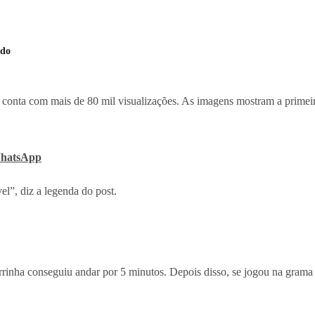
udo
já conta com mais de 80 mil visualizações. As imagens mostram a primei
WhatsApp
el”, diz a legenda do post.
rrinha conseguiu andar por 5 minutos. Depois disso, se jogou na grama p