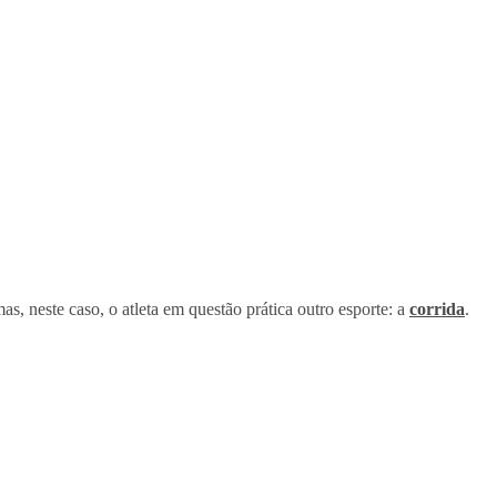
mas, neste caso, o atleta em questão prática outro esporte: a
corrida
.