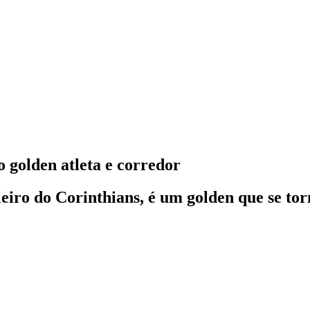
 golden atleta e corredor
leiro do Corinthians, é um golden que se to