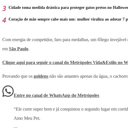
Cidade toma medida drástica para proteger gatos pretos no Hallowe
Coração de mãe sempre cabe mais um: mulher viraliza ao adotar 7 p
Com energia de competidor, faro para medalhas, um fôlego invejável e
em
São Paulo
.
Clique aqui para seguir o canal do Metrópoles Vida&Estilo no
Provando que os
goldens
não são amantes apenas da água, o cachorro
Entre no canal de WhatsApp
do
Metrópoles
“Ele corre super bem e já conquistou o segundo lugar em corrid
Amo Meu Pet.