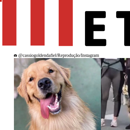
@cassiogoldendafiel/Reprodução/Instagram