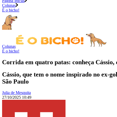
Página Inicial
Colunas
É o bicho!
Colunas
É o bicho!
Corrida em quatro patas: conheça Cássio, o
Cássio, que tem o nome inspirado no ex-go
São Paulo
Julia de Mesquita
27/10/2025 10:49