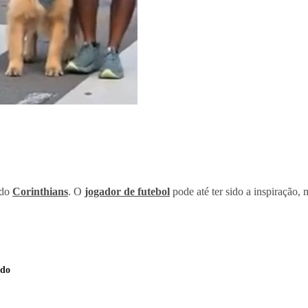
 do
Corinthians
. O
jogador de futebol
pode até ter sido a inspiração, 
udo