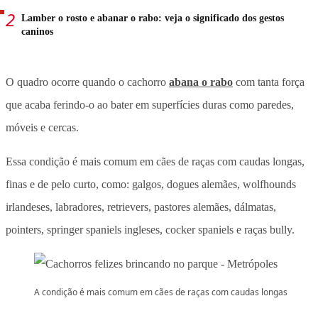
Lamber o rosto e abanar o rabo: veja o significado dos gestos
caninos
O quadro ocorre quando o cachorro
abana o rabo
com tanta força
que acaba ferindo-o ao bater em superfícies duras como paredes,
móveis e cercas.
Essa condição é mais comum em cães de raças com caudas longas,
finas e de pelo curto, como: galgos, dogues alemães, wolfhounds
irlandeses, labradores, retrievers, pastores alemães, dálmatas,
pointers, springer spaniels ingleses, cocker spaniels e raças bully.
A condição é mais comum em cães de raças com caudas longas