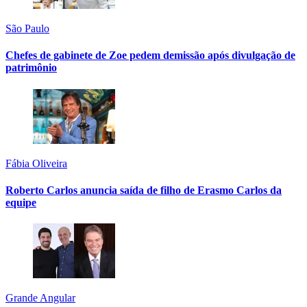
São Paulo
Chefes de gabinete de Zoe pedem demissão após divulgação de
patrimônio
Fábia Oliveira
Roberto Carlos anuncia saída de filho de Erasmo Carlos da
equipe
Grande Angular