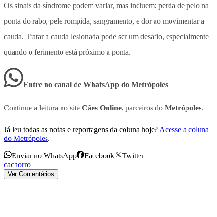
Os sinais da síndrome podem variar, mas incluem: perda de pelo na
ponta do rabo, pele rompida, sangramento, e dor ao movimentar a
cauda. Tratar a cauda lesionada pode ser um desafio, especialmente
quando o ferimento está próximo à ponta.
Entre no canal de WhatsApp
do
Metrópoles
Continue a leitura no site
Cães Online
, parceiros do
Metrópoles
.
Já leu todas as notas e reportagens da coluna hoje?
Acesse a coluna
do Metrópoles
.
Enviar no WhatsApp
Facebook
Twitter
cachorro
Ver Comentários