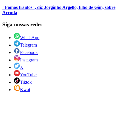
"Fomos traídos", diz Jorginho Argello, filho de Gim, sobre
Arruda
Siga nossas redes
WhatsApp
Telegram
Facebook
Instagram
X
YouTube
Tiktok
Kwai