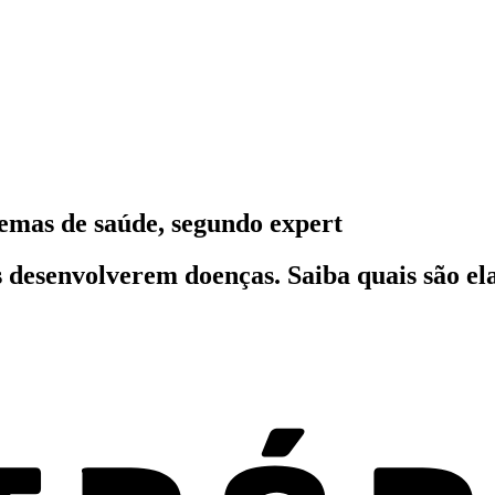
emas de saúde, segundo expert
as desenvolverem doenças. Saiba quais são el