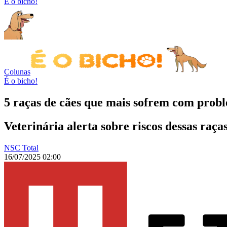
É o bicho!
Colunas
É o bicho!
5 raças de cães que mais sofrem com probl
Veterinária alerta sobre riscos dessas raç
NSC Total
16/07/2025 02:00