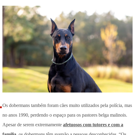
Os dobermans também foram cães muito utilizados pela polícia, mas
no anos 1990, perdendo o espaço para os pastores belga malinois.
Apesar de serem extremamente
afetuosos com tutores e com a
família
, os dobermans têm aversão a pessoas desconhecidas. “Os