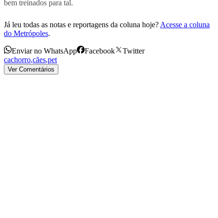
bem treinados para tal.
Já leu todas as notas e reportagens da coluna hoje?
Acesse a coluna
do Metrópoles
.
Enviar no WhatsApp
Facebook
Twitter
cachorro
,
cães
,
pet
Ver Comentários