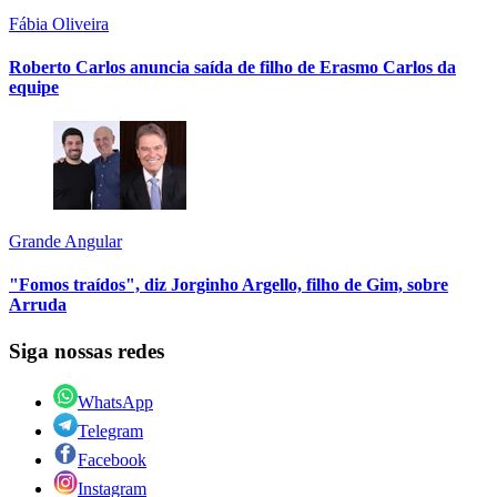
Fábia Oliveira
Roberto Carlos anuncia saída de filho de Erasmo Carlos da
equipe
Grande Angular
"Fomos traídos", diz Jorginho Argello, filho de Gim, sobre
Arruda
Siga nossas redes
WhatsApp
Telegram
Facebook
Instagram