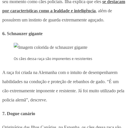
seu momento como cães policiais. Ilha explica que eles
se destacam
por características como a lealdade e inteligência
, além de
possuírem um instinto de guarda extremamente aguçado.
6. Schnauzer gigante
Os cães dessa raça são imponentes e resistentes
A raça foi criada na Alemanha com o intuito de desempenharem
habilidades na condução e proteção de rebanhos de gado. “É um
cão extremamente imponente e resistente. Já foi muito utilizado pela
policia alemã”, descreve.
7. Dogue canário
Originários das Ilhas Canárias, na Espanha, os cães dessa raça são