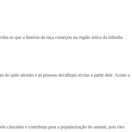
ita-se que a história da raça começou na região ártica da Islândia
o spitz alemão e as pessoas decidiram recriar a partir dele. Assim a
pelo cãozinho e contribuiu para a popularização do animal, pois eles