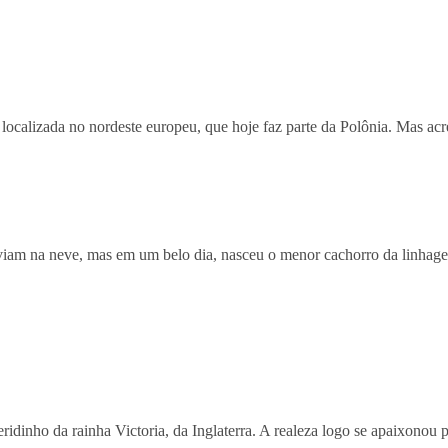
ocalizada no nordeste europeu, que hoje faz parte da Polônia. Mas acred
iam na neve, mas em um belo dia, nasceu o menor cachorro da linhagem d
eridinho da rainha Victoria, da Inglaterra. A realeza logo se apaixonou 