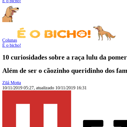
É o bicho!
Colunas
É o bicho!
10 curiosidades sobre a raça lulu da pome
Além de ser o cãozinho queridinho dos famo
Zilá Motta
10/11/2019 05:27
,
atualizado
10/11/2019 16:31