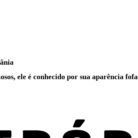
rânia
sos, ele é conhecido por sua aparência fof