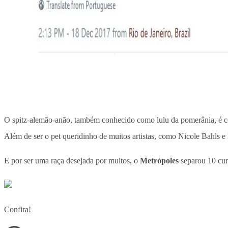
O spitz-alemão-anão, também conhecido como lulu da pomerânia, é co
Além de ser o pet queridinho de muitos artistas, como Nicole Bahls e 
E por ser uma raça desejada por muitos, o
Metrópoles
separou 10 cur
Confira!