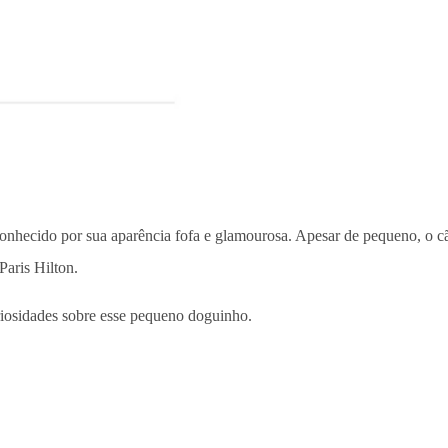
nhecido por sua aparência fofa e glamourosa. Apesar de pequeno, o c
Paris Hilton.
iosidades sobre esse pequeno doguinho.