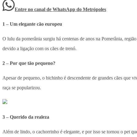
Entre no canal de WhatsApp
do
Metrópoles
1 – Um elegante cão europeu
O lulu da pomerânia surgiu há centenas de anos na Pomerânia, região l
devido a ligação com os cães de trenó.
2 – Por que tão pequeno?
Apesar de pequeno, o bichinho é descendente de grandes cães que viv
raça se popularizou.
3 – Querido da realeza
Além de lindo, o cachorrinho é elegante, e por isso se tornou o pet qu