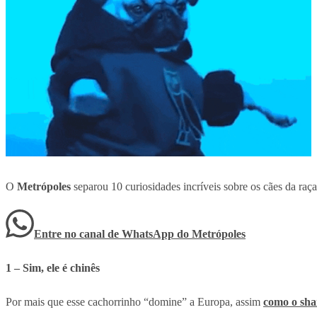
O
Metrópoles
separou 10 curiosidades incríveis sobre os cães da raç
Entre no canal de WhatsApp
do
Metrópoles
1 – Sim, ele é chinês
Por mais que esse cachorrinho “domine” a Europa, assim
como o sha