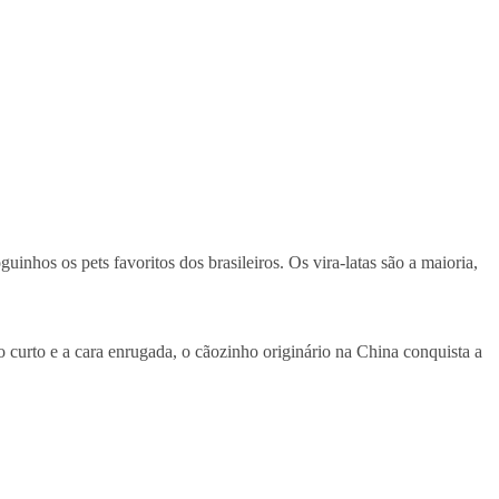
inhos os pets favoritos dos brasileiros. Os vira-latas são a maioria,
 curto e a cara enrugada, o cãozinho originário na China conquista a