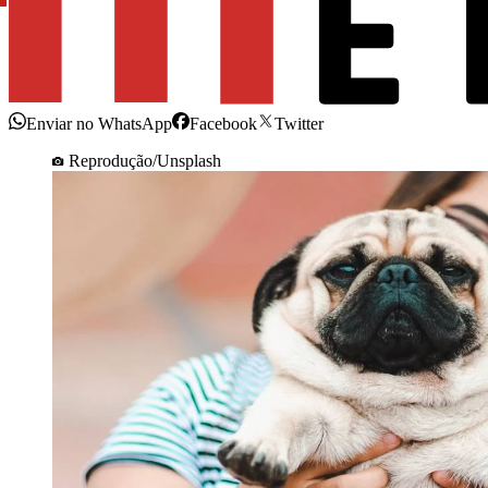
Enviar no WhatsApp
Facebook
Twitter
Reprodução/Unsplash