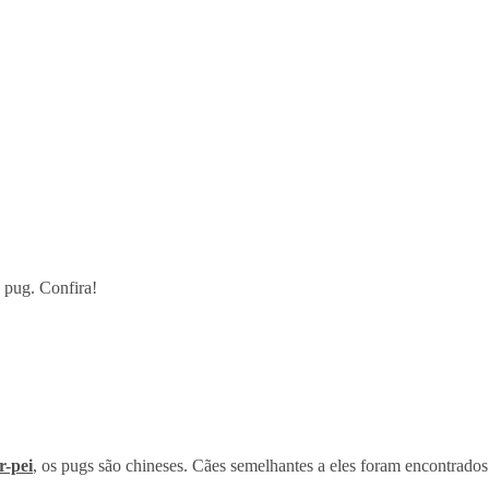
a pug. Confira!
r-pei
, os pugs são chineses. Cães semelhantes a eles foram encontrados