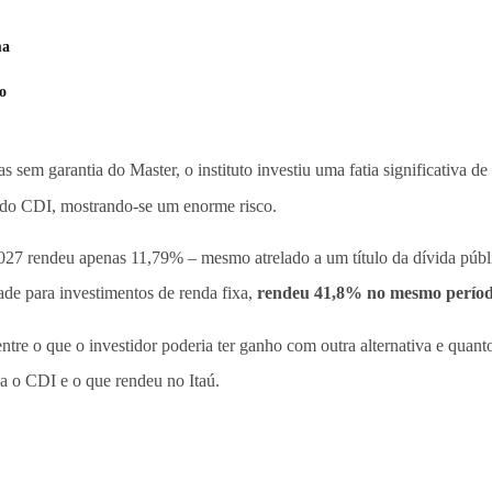
ma
o
em garantia do Master, o instituto investiu uma fatia significativa de
 do CDI, mostrando-se um enorme risco.
 rendeu apenas 11,79% – mesmo atrelado a um título da dívida públ
idade para investimentos de renda fixa,
rendeu 41,8% no mesmo perío
ntre o que o investidor poderia ter ganho com outra alternativa e qu
ia o CDI e o que rendeu no Itaú.