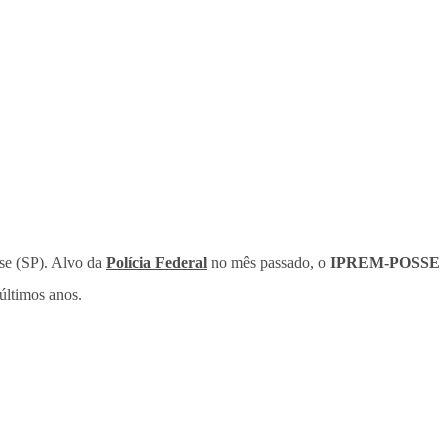
sse (SP). Alvo da
Polícia Federal
no mês passado, o
IPREM-POSSE
últimos anos.