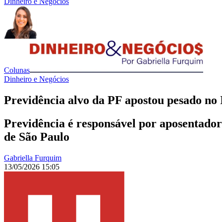
Dinheiro e Negócios
Colunas
Dinheiro e Negócios
Previdência alvo da PF apostou pesado no 
Previdência é responsável por aposentadori
de São Paulo
Gabriella Furquim
13/05/2026 15:05