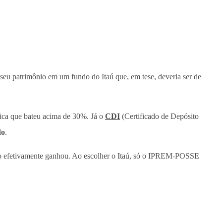
 seu patrimônio em um fundo do Itaú que, em tese, deveria ser de
ica que bateu acima de 30%. Já o
CDI
(Certificado de Depósito
do
.
anto efetivamente ganhou. Ao escolher o Itaú, só o IPREM-POSSE