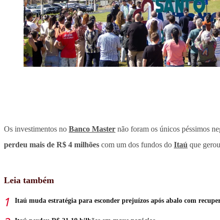
Os investimentos no
Banco Master
não foram os únicos péssimos neg
perdeu mais de R$ 4 milhões
com um dos fundos do
Itaú
que gerou 
Leia também
Itaú muda estratégia para esconder prejuízos após abalo com recuper