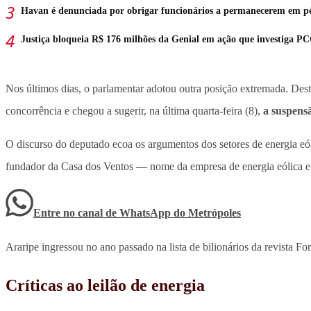
Havan é denunciada por obrigar funcionários a permanecerem em p
Justiça bloqueia R$ 176 milhões da Genial em ação que investiga P
Nos últimos dias, o parlamentar adotou outra posição extremada. Des
concorrência e chegou a sugerir, na última quarta-feira (8),
a suspensã
O discurso do deputado ecoa os argumentos dos setores de energia eóli
fundador da Casa dos Ventos — nome da empresa de energia eólica e 
Entre no canal de WhatsApp
do
Metrópoles
Araripe ingressou no ano passado na lista de bilionários da revista 
Críticas ao leilão de energia