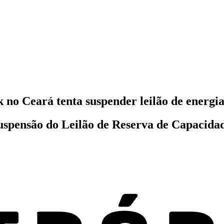
 no Ceará tenta suspender leilão de energi
uspensão do Leilão de Reserva de Capacida