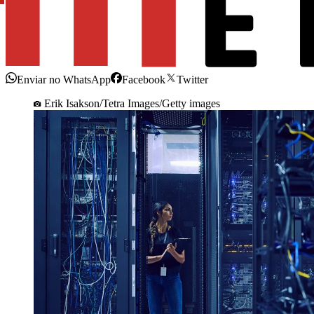
Enviar no WhatsApp
Facebook
Twitter
Erik Isakson/Tetra Images/Getty images