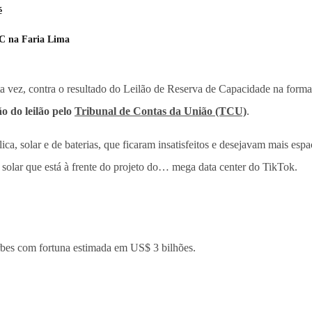
é
CC na Faria Lima
ta vez, contra o resultado do Leilão de Reserva de Capacidade na forma
o do leilão pelo
Tribunal de Contas da União (TCU)
.
ca, solar e de baterias, que ficaram insatisfeitos e desejavam mais esp
solar que está à frente do projeto do… mega data center do TikTok.
Forbes com fortuna estimada em US$ 3 bilhões.