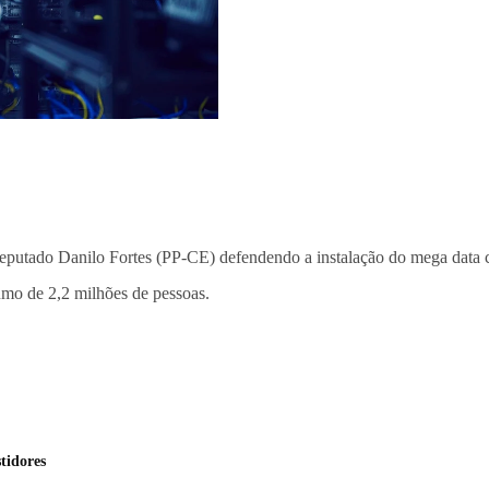
 deputado Danilo Fortes (PP-CE) defendendo a instalação do mega data
umo de 2,2 milhões de pessoas.
tidores