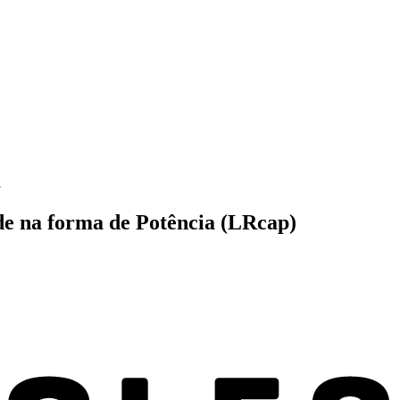
a
de na forma de Potência (LRcap)