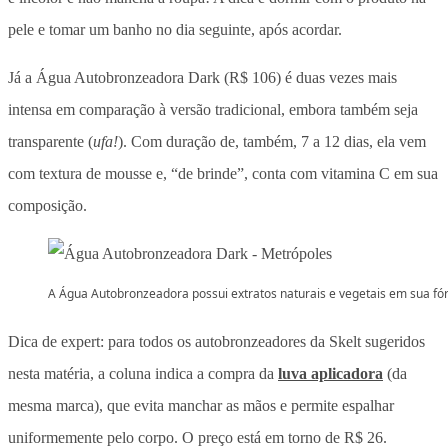
pele e tomar um banho no dia seguinte, após acordar.
Já a Água Autobronzeadora Dark (R$ 106) é duas vezes mais
intensa em comparação à versão tradicional, embora também seja
transparente (
ufa!
). Com duração de, também, 7 a 12 dias, ela vem
com textura de mousse e, “de brinde”, conta com vitamina C em sua
composição.
A Água Autobronzeadora possui extratos naturais e vegetais em sua fó
Dica de expert: para todos os autobronzeadores da Skelt sugeridos
nesta matéria, a coluna indica a compra da
luva aplicadora
(da
mesma marca), que evita manchar as mãos e permite espalhar
uniformemente pelo corpo. O preço está em torno de R$ 26.