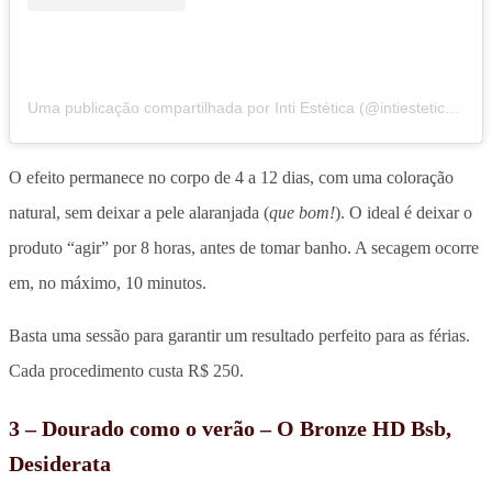
Uma publicação compartilhada por Inti Estética (@intiesteticaebemestar)
O efeito permanece no corpo de 4 a 12 dias, com uma coloração
natural, sem deixar a pele alaranjada (
que bom!
). O ideal é deixar o
produto “agir” por 8 horas, antes de tomar banho. A secagem ocorre
em, no máximo, 10 minutos.
Basta uma sessão para garantir um resultado perfeito para as férias.
Cada procedimento custa R$ 250.
3 – Dourado como o verão – O Bronze HD Bsb,
Desiderata