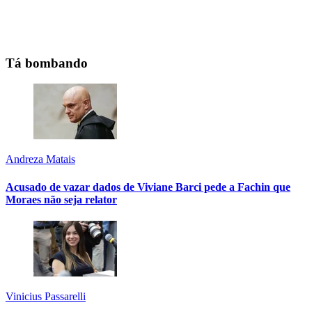
Tá bombando
Andreza Matais
Acusado de vazar dados de Viviane Barci pede a Fachin que
Moraes não seja relator
Vinicius Passarelli