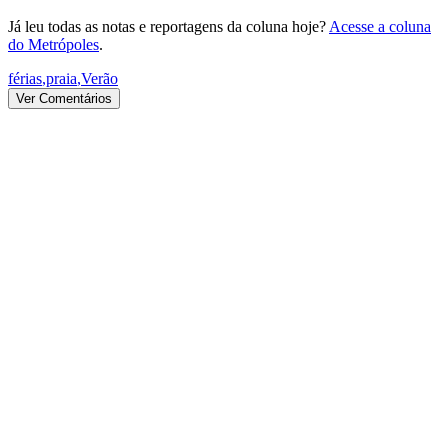
Já leu todas as notas e reportagens da coluna hoje?
Acesse a coluna
do Metrópoles
.
férias
,
praia
,
Verão
Ver Comentários