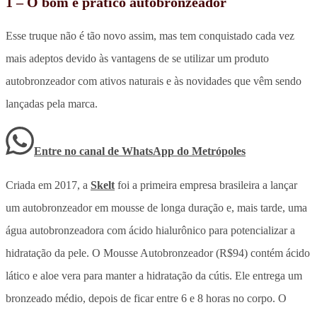
1 – O bom e prático autobronzeador
Esse truque não é tão novo assim, mas tem conquistado cada vez
mais adeptos devido às vantagens de se utilizar um produto
autobronzeador com ativos naturais e às novidades que vêm sendo
lançadas pela marca.
Entre no canal de WhatsApp
do
Metrópoles
Criada em 2017, a
Skelt
foi a primeira empresa brasileira a lançar
um autobronzeador em mousse de longa duração e, mais tarde, uma
água autobronzeadora com ácido hialurônico para potencializar a
hidratação da pele. O Mousse Autobronzeador (R$94) contém ácido
lático e aloe vera para manter a hidratação da cútis. Ele entrega um
bronzeado médio, depois de ficar entre 6 e 8 horas no corpo. O