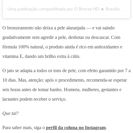
Uma publicação compartilhada por O Bronze HD 🔥 Brasília (@obronze_bsb)
O bronzeamento não deixa a pele alaranjada — e vai saindo
gradativamente sem agredir a pele, desbotar ou descascar. Com
fórmula 100% natural, o produto ainda é rico em antioxidantes e
vitamina E, dando um brilho extra à cútis.
O jato se adapta a todos os tons de pele, com efeito garantido por 7 a
10 dias. Mas, atenção: após o procedimento, recomenda-se esperar
seis horas antes de tomar banho. Homens, mulheres, gestantes e
lactantes podem receber o serviço.
Que tal?
Para saber mais, siga o
perfil da coluna no Instagram
.