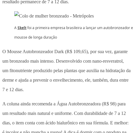
resultado permanece de 7 a 12 dias.
A
Skelt
foi a primeira empresa brasileira a lançar um autobronzeador 
mousse de longa duração
O Mousse Autobronzeador Dark (R$ 109,65), por sua vez, garante
um bronzeado mais intenso. Desenvolvido com nano-resveratrol,
um fitonutriente produzido pelas plantas que auxilia na hidratação da
derme e ajuda a prevenir o envelhecimento, ele, também, dura entre
7 e 12 dias.
A coluna ainda recomenda a Água Autobronzeadora (R$ 98) para
um resultado mais natural e uniforme. Com durabilidade de 7 a 12
dias, o item conta com ácido hialurônico em sua fórmula. E melhor:
é incolor e não mancha a roupa! A dica é dormir com o produto na