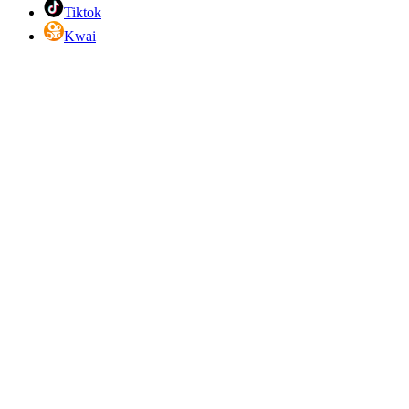
Tiktok
Kwai