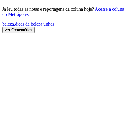
Já leu todas as notas e reportagens da coluna hoje?
Acesse a coluna
do Metrópoles
.
beleza
,
dicas de beleza
,
unhas
Ver Comentários