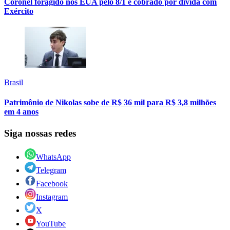
Coronel foragido nos EUA pelo 8/1 é cobrado por dívida com
Exército
Brasil
Patrimônio de Nikolas sobe de R$ 36 mil para R$ 3,8 milhões
em 4 anos
Siga nossas redes
WhatsApp
Telegram
Facebook
Instagram
X
YouTube