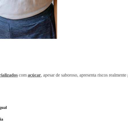
rializados
com
açúcar
, apesar de saboroso, apresenta riscos realmente
qual
ia