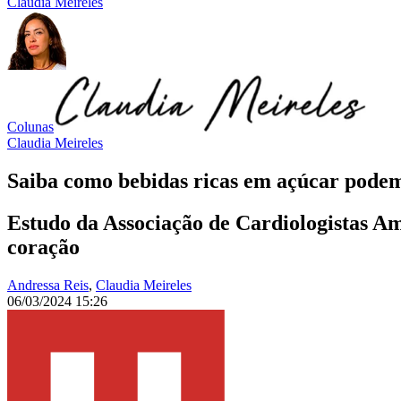
Claudia Meireles
Colunas
Claudia Meireles
Saiba como bebidas ricas em açúcar podem
Estudo da Associação de Cardiologistas Am
coração
Andressa Reis
,
Claudia Meireles
06/03/2024 15:26