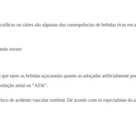
lcoólicas ou cáries são algumas das consequências de bebidas ricas em 
 que tanto as bebidas açucaradas quanto as adoçadas artificialmente p
rilação atrial ou “AFib”.
co de acidente vascular cerebral. De acordo com os especialistas da a