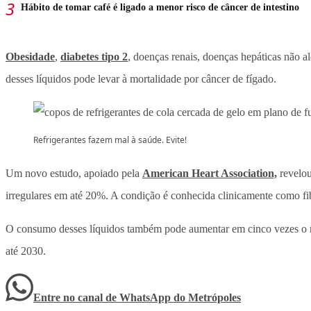
Hábito de tomar café é ligado a menor risco de câncer de intestino
Obesidade
,
diabetes tipo 2
, doenças renais, doenças hepáticas não a
desses líquidos pode levar à mortalidade por câncer de fígado.
Refrigerantes fazem mal à saúde. Evite!
Um novo estudo, apoiado pela
American Heart Association,
revelou
irregulares em até 20%. A condição é conhecida clinicamente como fib
O consumo desses líquidos também pode aumentar em cinco vezes o ris
até 2030.
Entre no canal de WhatsApp
do
Metrópoles