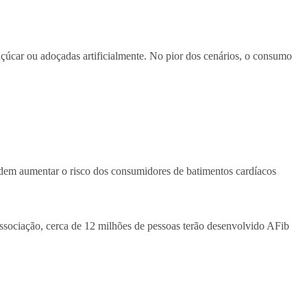
açúcar ou adoçadas artificialmente. No pior dos cenários, o consumo
odem aumentar o risco dos consumidores de batimentos cardíacos
ssociação, cerca de 12 milhões de pessoas terão desenvolvido AFib