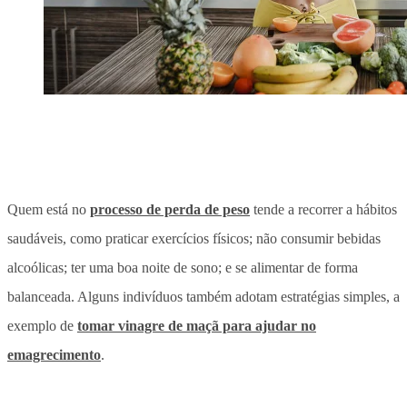
Quem está no
processo de perda de peso
tende a recorrer a hábitos
saudáveis, como praticar exercícios físicos; não consumir bebidas
alcoólicas; ter uma boa noite de sono; e se alimentar de forma
balanceada. Alguns indivíduos também adotam estratégias simples, a
exemplo de
tomar vinagre de maçã para ajudar no
emagrecimento
.