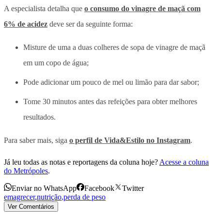
A especialista detalha que
o consumo do vinagre de maçã com
6% de acidez
deve ser da seguinte forma:
Misture de uma a duas colheres de sopa de vinagre de maçã
em um copo de água;
Pode adicionar um pouco de mel ou limão para dar sabor;
Tome 30 minutos antes das refeições para obter melhores
resultados.
Para saber mais, siga
o perfil de Vida&Estilo no Instagram
.
Já leu todas as notas e reportagens da coluna hoje?
Acesse a coluna
do Metrópoles
.
Enviar no WhatsApp
Facebook
Twitter
emagrecer
,
nutrição
,
perda de peso
Ver Comentários