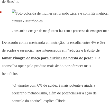
de Brasília.
Consumir o vinagre de maçã contribui com o processo de emagrecimen
De acordo com a mestranda em nutrição, “a escolha entre 4% e 6%
de acidez é essencial” aos interessados em
“adotar o hábito de
tomar vinagre de maçã para auxiliar na perda de peso”
. Ela
aconselha optar pelo produto mais ácido por oferecer mais
benefícios.
“O vinagre com 6% de acidez é mais potente e ajuda a
acelerar o metabolismo, além de potencializar a ação de
controle do apetite”, explica Cibele.