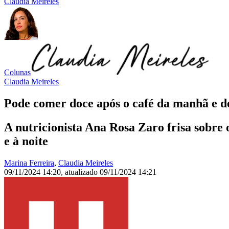
Claudia Meireles
Colunas
Claudia Meireles
Pode comer doce após o café da manhã e de
A nutricionista Ana Rosa Zaro frisa sobre 
e à noite
Marina Ferreira
,
Claudia Meireles
09/11/2024 14:20
,
atualizado
09/11/2024 14:21