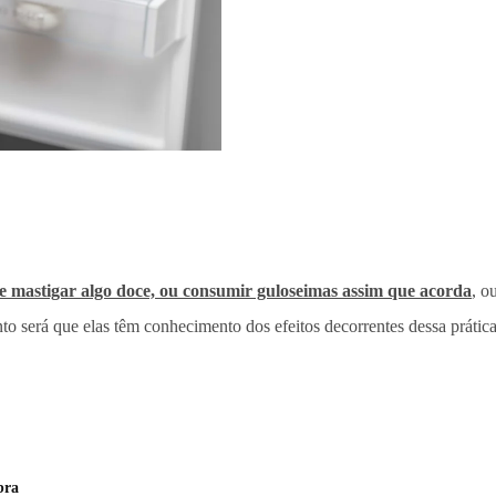
e mastigar algo doce, ou consumir guloseimas assim que acorda
, o
nto será que elas têm conhecimento dos efeitos decorrentes dessa práti
bra