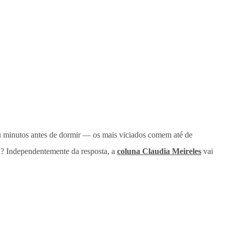
u minutos antes de dormir — os mais viciados comem até de
ca? Independentemente da resposta, a
coluna Claudia Meireles
vai