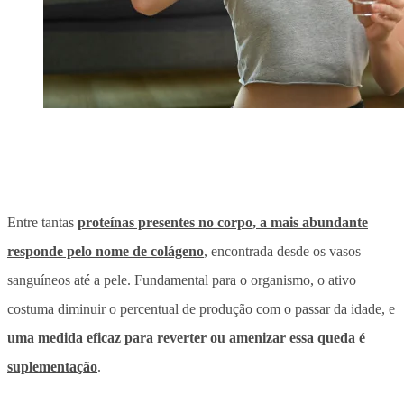
Entre tantas
proteínas presentes no corpo, a mais abundante
responde pelo nome de colágeno
, encontrada desde os vasos
sanguíneos até a pele. Fundamental para o organismo, o ativo
costuma diminuir o percentual de produção com o passar da idade, e
uma medida eficaz para reverter ou amenizar essa queda é
suplementação
.