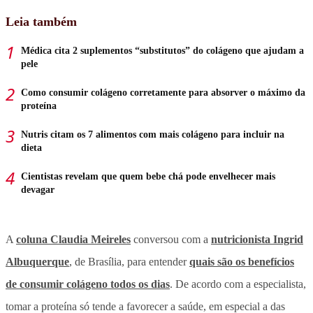
Leia também
Médica cita 2 suplementos “substitutos” do colágeno que ajudam a
pele
Como consumir colágeno corretamente para absorver o máximo da
proteína
Nutris citam os 7 alimentos com mais colágeno para incluir na
dieta
Cientistas revelam que quem bebe chá pode envelhecer mais
devagar
A
coluna Claudia Meireles
conversou com a
nutricionista Ingrid
Albuquerque
, de Brasília, para entender
quais são os benefícios
de consumir colágeno todos os dias
. De acordo com a especialista,
tomar a proteína só tende a favorecer a saúde, em especial a das