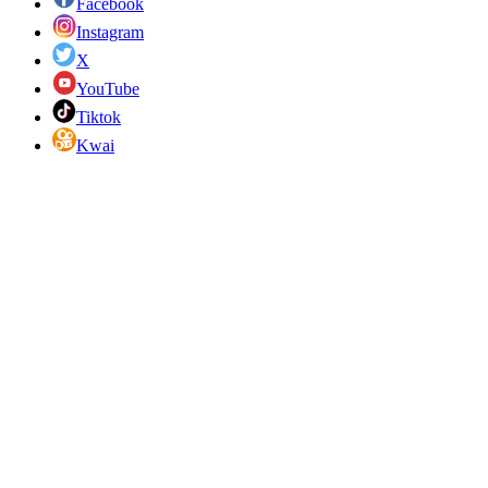
Facebook
Instagram
X
YouTube
Tiktok
Kwai