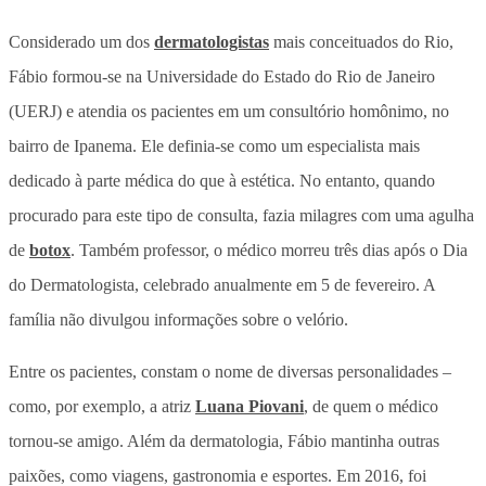
Considerado um dos
dermatologistas
mais conceituados do Rio,
Fábio formou-se na Universidade do Estado do Rio de Janeiro
(UERJ) e atendia os pacientes em um consultório homônimo, no
bairro de Ipanema. Ele definia-se como um especialista mais
dedicado à parte médica do que à estética. No entanto, quando
procurado para este tipo de consulta, fazia milagres com uma agulha
de
botox
. Também professor, o médico morreu três dias após o Dia
do Dermatologista, celebrado anualmente em 5 de fevereiro. A
família não divulgou informações sobre o velório.
Entre os pacientes, constam o nome de diversas personalidades –
como, por exemplo, a atriz
Luana Piovani
, de quem o médico
tornou-se amigo. Além da dermatologia, Fábio mantinha outras
paixões, como viagens, gastronomia e esportes. Em 2016, foi