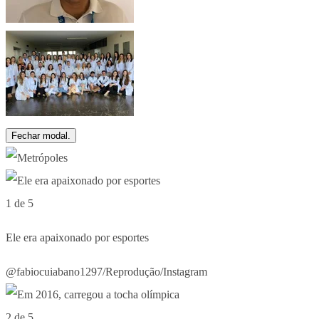
Fechar modal.
1 de 5
Ele era apaixonado por esportes
@fabiocuiabano1297/Reprodução/Instagram
2 de 5