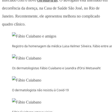
infectado com o novo
coronavírus
. O advogado está internado em
decorrência da doença, na Casa de Saúde São José, no Rio de
Janeiro. Recentemente, ele apresentou melhora no complicado
quadro clínico.
Registro da homenagem da médica Luisa Kelmer Silveira. Fábio entre 
Os dermatologistas Fábio Cuiabano e Leandra d’Orsi Metsavaht
O dermatologista não resistiu à Covid-19