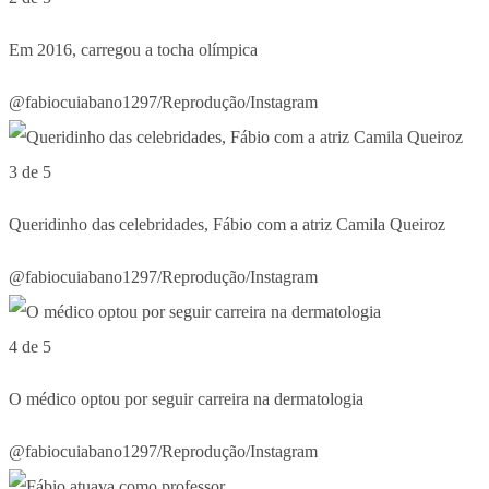
Em 2016, carregou a tocha olímpica
@fabiocuiabano1297/Reprodução/Instagram
3 de 5
Queridinho das celebridades, Fábio com a atriz Camila Queiroz
@fabiocuiabano1297/Reprodução/Instagram
4 de 5
O médico optou por seguir carreira na dermatologia
@fabiocuiabano1297/Reprodução/Instagram