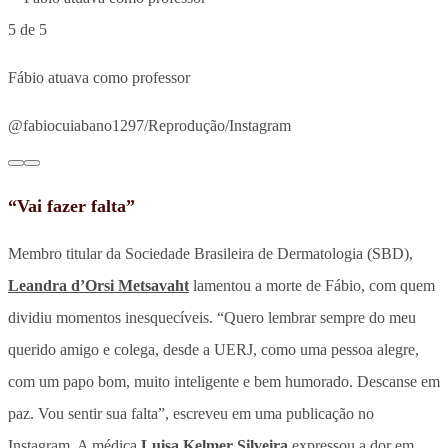
5 de 5
Fábio atuava como professor
@fabiocuiabano1297/Reprodução/Instagram
“Vai fazer falta”
Membro titular da Sociedade Brasileira de Dermatologia (SBD),
Leandra d’Orsi Metsavaht
lamentou a morte de Fábio, com quem
dividiu momentos inesquecíveis. “Quero lembrar sempre do meu
querido amigo e colega, desde a UERJ, como uma pessoa alegre,
com um papo bom, muito inteligente e bem humorado. Descanse em
paz. Vou sentir sua falta”, escreveu em uma publicação no
Instagram. A médica
Luisa Kelmer Silveira
expressou a dor em