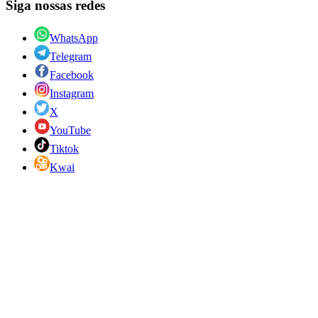
Siga nossas redes
WhatsApp
Telegram
Facebook
Instagram
X
YouTube
Tiktok
Kwai