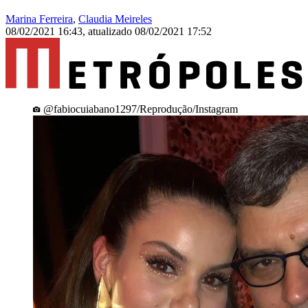
Marina Ferreira
,
Claudia Meireles
08/02/2021 16:43
,
atualizado
08/02/2021 17:52
@fabiocuiabano1297/Reprodução/Instagram