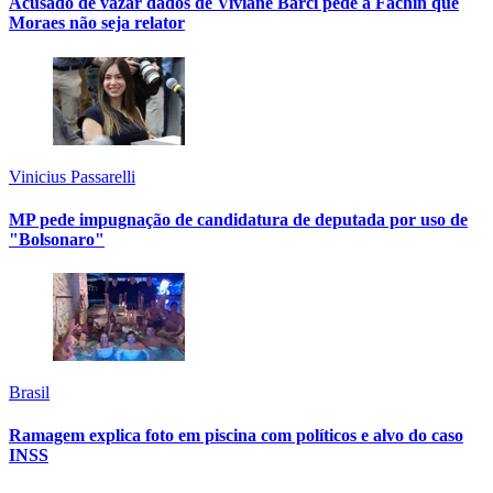
Acusado de vazar dados de Viviane Barci pede a Fachin que
Moraes não seja relator
Vinicius Passarelli
MP pede impugnação de candidatura de deputada por uso de
"Bolsonaro"
Brasil
Ramagem explica foto em piscina com políticos e alvo do caso
INSS