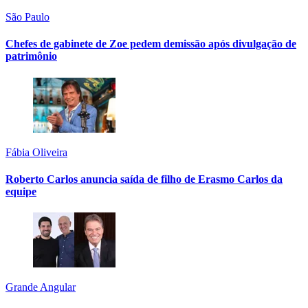
São Paulo
Chefes de gabinete de Zoe pedem demissão após divulgação de
patrimônio
Fábia Oliveira
Roberto Carlos anuncia saída de filho de Erasmo Carlos da
equipe
Grande Angular