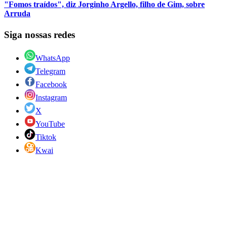
"Fomos traídos", diz Jorginho Argello, filho de Gim, sobre
Arruda
Siga nossas redes
WhatsApp
Telegram
Facebook
Instagram
X
YouTube
Tiktok
Kwai