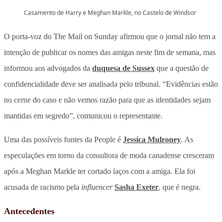
Casamento de Harry e Meghan Markle, no Castelo de Windsor
O porta-voz do The Mail on Sunday afirmou que o jornal não tem a
intenção de publicar os nomes das amigas neste fim de semana, mas
informou aos advogados da
duquesa de Sussex
que a questão de
confidencialidade deve ser analisada pelo tribunal. “Evidências estão
no cerne do caso e não vemos razão para que as identidades sejam
mantidas em segredo”, comunicou o representante.
Uma das possíveis fontes da People é
Jessica Mulroney
. As
especulações em torno da consultora de moda canadense cresceram
após a Meghan Markle ter cortado laços com a amiga. Ela foi
acusada de racismo pela
influencer
Sasha Exeter
, que é negra.
Antecedentes