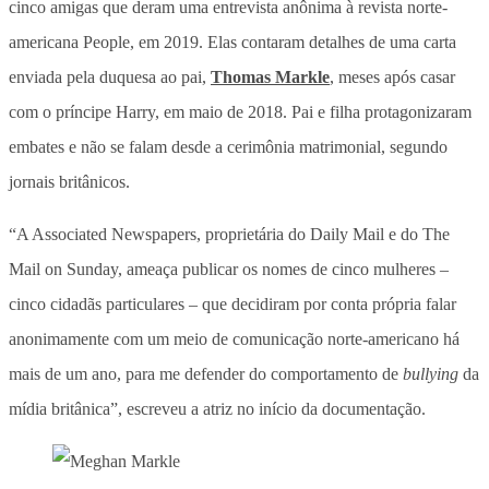
cinco amigas que deram uma entrevista anônima à revista norte-
americana People, em 2019. Elas contaram detalhes de uma carta
enviada pela duquesa ao pai,
Thomas Markle
, meses após casar
com o príncipe Harry, em maio de 2018. Pai e filha protagonizaram
embates e não se falam desde a cerimônia matrimonial, segundo
jornais britânicos.
“A Associated Newspapers, proprietária do Daily Mail e do The
Mail on Sunday, ameaça publicar os nomes de cinco mulheres –
cinco cidadãs particulares – que decidiram por conta própria falar
anonimamente com um meio de comunicação norte-americano há
mais de um ano, para me defender do comportamento de
bullying
da
mídia britânica”, escreveu a atriz no início da documentação.