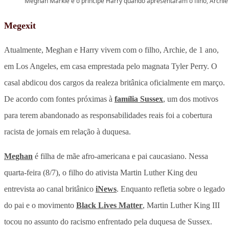
Meghan Markle e o príncipe Harry quando apresentaram o filho, Archie
Megexit
Atualmente, Meghan e Harry vivem com o filho, Archie, de 1 ano,
em Los Angeles, em casa emprestada pelo magnata Tyler Perry. O
casal abdicou dos cargos da realeza britânica oficialmente em março.
De acordo com fontes próximas à
família Sussex
, um dos motivos
para terem abandonado as responsabilidades reais foi a cobertura
racista de jornais em relação à duquesa.
Meghan
é filha de mãe afro-americana e pai caucasiano. Nessa
quarta-feira (8/7), o filho do ativista Martin Luther King deu
entrevista ao canal britânico
iNews
. Enquanto refletia sobre o legado
do pai e o movimento
Black Lives Matter
, Martin Luther King III
tocou no assunto do racismo enfrentado pela duquesa de Sussex.