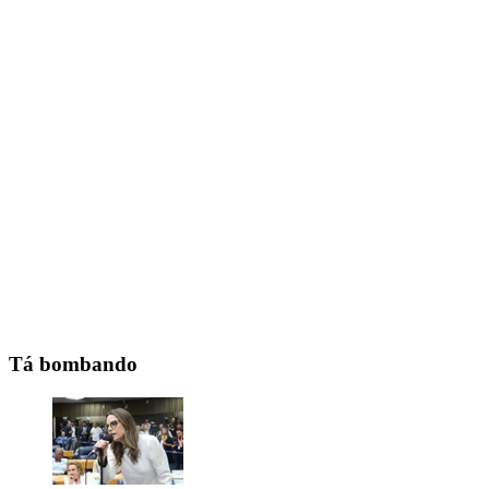
Tá bombando