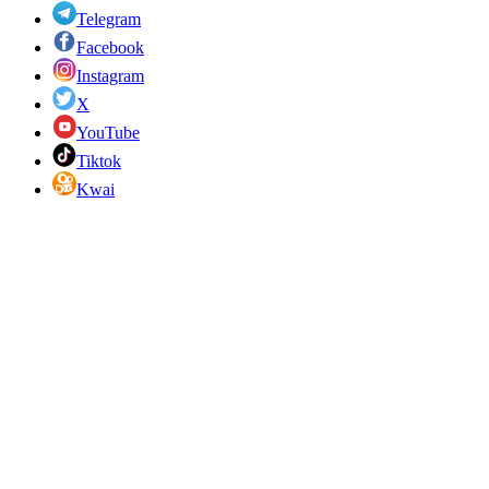
Telegram
Facebook
Instagram
X
YouTube
Tiktok
Kwai