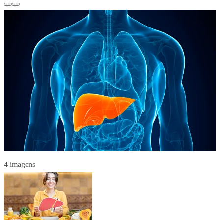
4 imagens