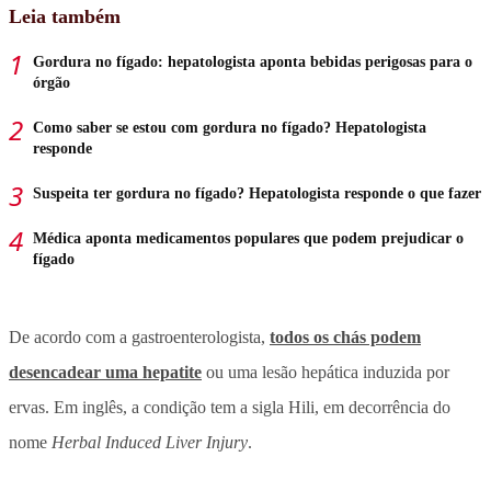
Leia também
Gordura no fígado: hepatologista aponta bebidas perigosas para o
órgão
Como saber se estou com gordura no fígado? Hepatologista
responde
Suspeita ter gordura no fígado? Hepatologista responde o que fazer
Médica aponta medicamentos populares que podem prejudicar o
fígado
De acordo com a gastroenterologista,
todos os chás podem
desencadear uma hepatite
ou uma lesão hepática induzida por
ervas. Em inglês, a condição tem a sigla Hili, em decorrência do
nome
Herbal Induced Liver Injury
.