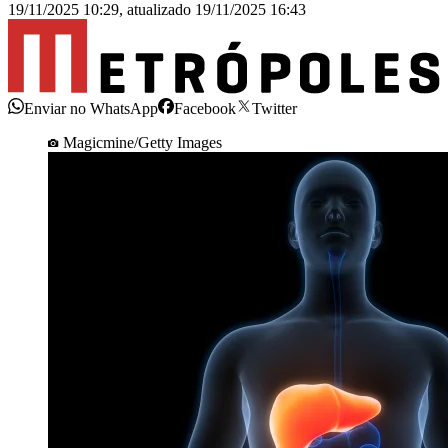
19/11/2025 10:29
,
atualizado
19/11/2025 16:43
Enviar no WhatsApp
Facebook
Twitter
Magicmine/Getty Images