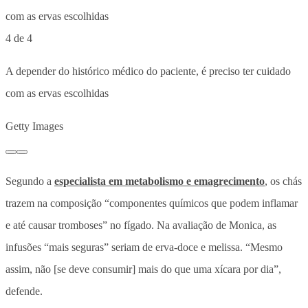
4 de 4
A depender do histórico médico do paciente, é preciso ter cuidado
com as ervas escolhidas
Getty Images
Segundo a
especialista em metabolismo e emagrecimento
, os chás
trazem na composição “componentes químicos que podem inflamar
e até causar tromboses” no fígado. Na avaliação de Monica, as
infusões “mais seguras” seriam de erva-doce e melissa. “Mesmo
assim, não [se deve consumir] mais do que uma xícara por dia”,
defende.