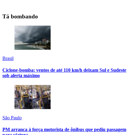
Tá bombando
Brasil
Ciclone-bomba: ventos de até 110 km/h deixam Sul e Sudeste
sob alerta máximo
São Paulo
PM arranca à força motorista de ônibus que pediu passagem
para viatura