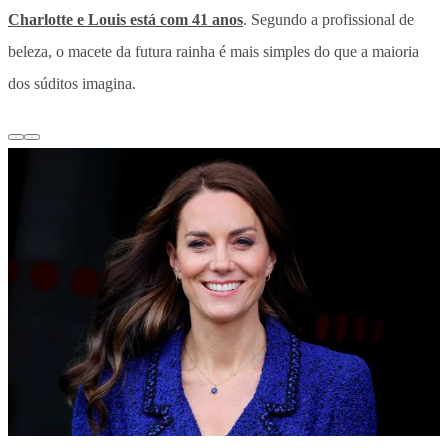
Charlotte e Louis está com 41 anos
. Segundo a profissional de
beleza, o macete da futura rainha é mais simples do que a maioria
dos súditos imagina.