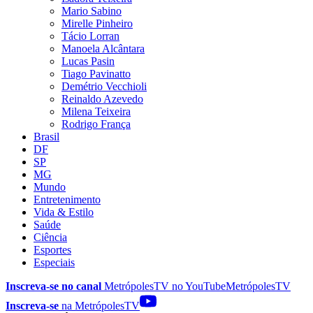
Mario Sabino
Mirelle Pinheiro
Tácio Lorran
Manoela Alcântara
Lucas Pasin
Tiago Pavinatto
Demétrio Vecchioli
Reinaldo Azevedo
Milena Teixeira
Rodrigo França
Brasil
DF
SP
MG
Mundo
Entretenimento
Vida & Estilo
Saúde
Ciência
Esportes
Especiais
Inscreva-se no canal
MetrópolesTV no
YouTube
MetrópolesTV
Inscreva-se
na MetrópolesTV