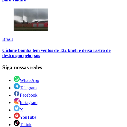
Brasil
Ciclone-bomba tem ventos de 132 km/h e deixa rastro de
destruição pelo país
Siga nossas redes
WhatsApp
Telegram
Facebook
Instagram
X
YouTube
Tiktok