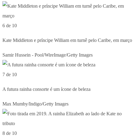
6 de 10
Kate Middleton e príncipe William em turnê pelo Caribe, em março
Samir Hussein - Pool/WireImage/Getty Images
7 de 10
A futura rainha consorte é um ícone de beleza
Max Mumby/Indigo/Getty Images
8 de 10