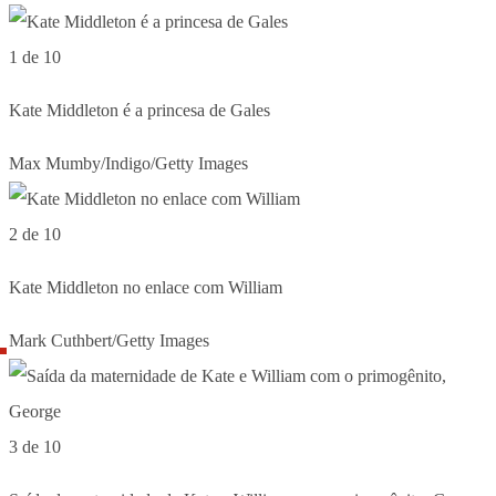
1 de 10
Kate Middleton é a princesa de Gales
Max Mumby/Indigo/Getty Images
2 de 10
Kate Middleton no enlace com William
Mark Cuthbert/Getty Images
3 de 10