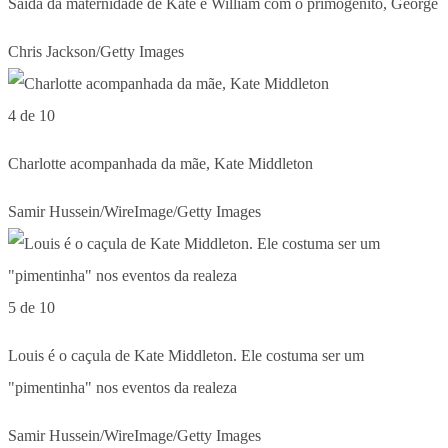
Saída da maternidade de Kate e William com o primogênito, George
Chris Jackson/Getty Images
4 de 10
Charlotte acompanhada da mãe, Kate Middleton
Samir Hussein/WireImage/Getty Images
5 de 10
Louis é o caçula de Kate Middleton. Ele costuma ser um
"pimentinha" nos eventos da realeza
Samir Hussein/WireImage/Getty Images