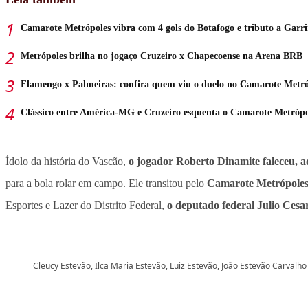
Camarote Metrópoles vibra com 4 gols do Botafogo e tributo a Garr
Metrópoles brilha no jogaço Cruzeiro x Chapecoense na Arena BRB
Flamengo x Palmeiras: confira quem viu o duelo no Camarote Metró
Clássico entre América-MG e Cruzeiro esquenta o Camarote Metrópo
Ídolo da história do Vascão,
o jogador Roberto Dinamite faleceu, ao
para a bola rolar em campo. Ele transitou pelo
Camarote Metrópole
Esportes e Lazer do Distrito Federal,
o deputado federal Julio Ces
Cleucy Estevão, Ilca Maria Estevão, Luiz Estevão, João Estevão Carvalh