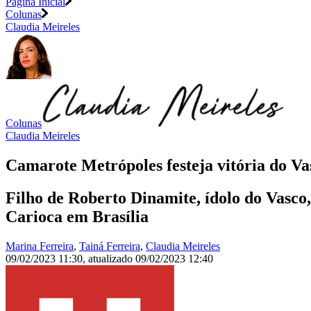
Página Inicial
Colunas
Claudia Meireles
Colunas
Claudia Meireles
Camarote Metrópoles festeja vitória do V
Filho de Roberto Dinamite, ídolo do Vasc
Carioca em Brasília
Marina Ferreira
,
Tainá Ferreira
,
Claudia Meireles
09/02/2023 11:30
,
atualizado
09/02/2023 12:40