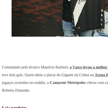
Comandado pelo técnico Maurício Barbieri,
o Vasco levou a melhor
teve dois gols. Quem abriu o placar do Gigante da Colina na
Arena 
jogaços ocorridos no estádio, o
Camarote Metrópoles
vibrou com cad
Roberto Dinamite.
Leia também