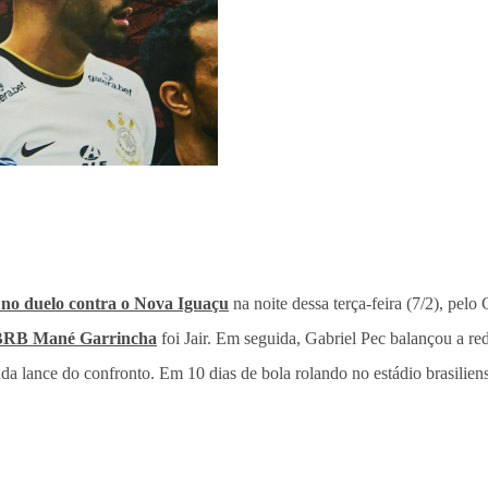
 no duelo contra o Nova Iguaçu
na noite dessa terça-feira (7/2), pe
BRB Mané Garrincha
foi Jair. Em seguida, Gabriel Pec balançou a red
a lance do confronto. Em 10 dias de bola rolando no estádio brasiliens