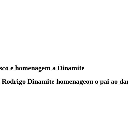
asco e homenagem a Dinamite
o, Rodrigo Dinamite homenageou o pai ao d