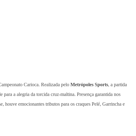
lo Campeonato Carioca. Realizada pelo
Metrópoles Sports
, a partida
e para a alegria da torcida cruz-maltina. Presença garantida nos
e, houve emocionantes tributos para os craques Pelé, Garrincha e