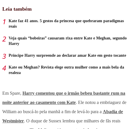
Leia também
Kate faz 41 anos. 5 gestos da princesa que quebraram paradigmas
reais
Veja quais “bobeiras” causaram rixa entre Kate e Meghan, segundo
Harry
Príncipe Harry surpreende ao declarar amar Kate em gesto tocante
Kate ou Meghan? Revista elege outra mulher como a mais bela da
realeza
Em Spare,
Harry comentou que o irmão bebeu bastante rum na
noite anterior ao casamento com Kate
. Ele notou a embriaguez de
William ao buscá-lo pela manhã a fim de levá-lo para a
Abadia de
Westmister
. O duque de Sussex lembra que milhares de fãs reais