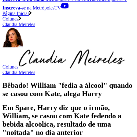
Inscreva-se
na MetrópolesTV
Página Inicial
Colunas
Claudia Meireles
Colunas
Claudia Meireles
Bêbado! William "fedia a álcool" quando
se casou com Kate, alega Harry
Em Spare, Harry diz que o irmão,
William, se casou com Kate fedendo a
bebida alcoólica, resultado de uma
"noitada" no dia anterior