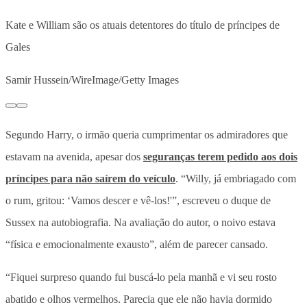
Kate e William são os atuais detentores do título de príncipes de
Gales
Samir Hussein/WireImage/Getty Images
Segundo Harry, o irmão queria cumprimentar os admiradores que
estavam na avenida, apesar dos
seguranças terem pedido aos dois
príncipes para não saírem do veículo
. “Willy, já embriagado com
o rum, gritou: ‘Vamos descer e vê-los!'”, escreveu o duque de
Sussex na autobiografia. Na avaliação do autor, o noivo estava
“física e emocionalmente exausto”, além de parecer cansado.
“Fiquei surpreso quando fui buscá-lo pela manhã e vi seu rosto
abatido e olhos vermelhos. Parecia que ele não havia dormido