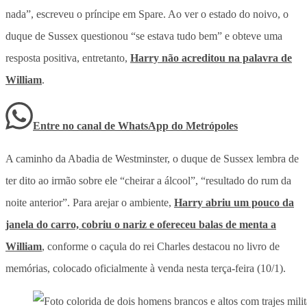
nada”, escreveu o príncipe em Spare. Ao ver o estado do noivo, o
duque de Sussex questionou “se estava tudo bem” e obteve uma
resposta positiva, entretanto,
Harry não acreditou na palavra de
William
.
Entre no canal de WhatsApp
do
Metrópoles
A caminho da Abadia de Westminster, o duque de Sussex lembra de
ter dito ao irmão sobre ele “cheirar a álcool”, “resultado do rum da
noite anterior”. Para arejar o ambiente,
Harry abriu um pouco da
janela do carro, cobriu o nariz e ofereceu balas de menta a
William
, conforme o caçula do rei Charles destacou no livro de
memórias, colocado oficialmente à venda nesta terça-feira (10/1).