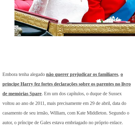
Embora tenha alegado
não querer prejudicar os familiares
,
o
príncipe Harry fez fortes declarações sobre os parentes no livro
de memórias Spare
. Em um dos capítulos, o duque de Sussex
voltou ao ano de 2011, mais precisamente em 29 de abril, data do
casamento de seu irmão, William, com Kate Middleton. Segundo o
autor, o príncipe de Gales estava embriagado no próprio enlace.