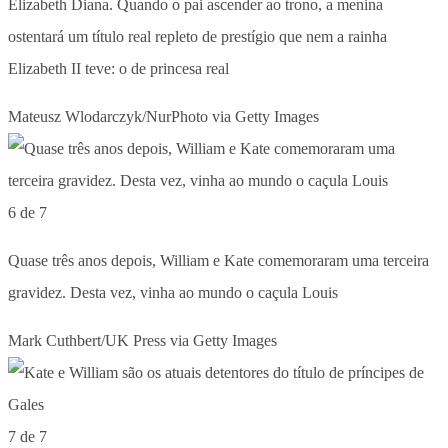
Elizabeth Diana. Quando o pai ascender ao trono, a menina
ostentará um título real repleto de prestígio que nem a rainha
Elizabeth II teve: o de princesa real
Mateusz Wlodarczyk/NurPhoto via Getty Images
6 de 7
Quase três anos depois, William e Kate comemoraram uma terceira
gravidez. Desta vez, vinha ao mundo o caçula Louis
Mark Cuthbert/UK Press via Getty Images
7 de 7