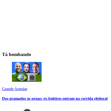
Tá bombando
Grande Angular
Dos gramados às urnas: ex-boleiros entram na corrida eleitoral