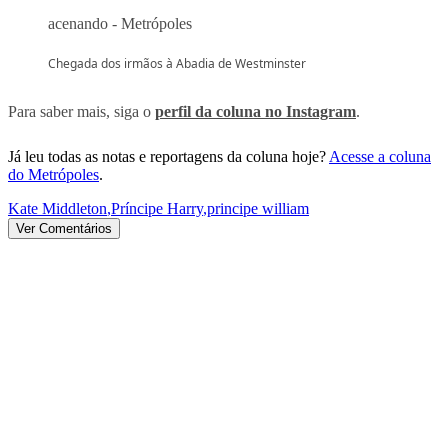
Chegada dos irmãos à Abadia de Westminster
Para saber mais, siga o
perfil da coluna no Instagram
.
Já leu todas as notas e reportagens da coluna hoje?
Acesse a coluna
do Metrópoles
.
Kate Middleton
,
Príncipe Harry
,
principe william
Ver Comentários