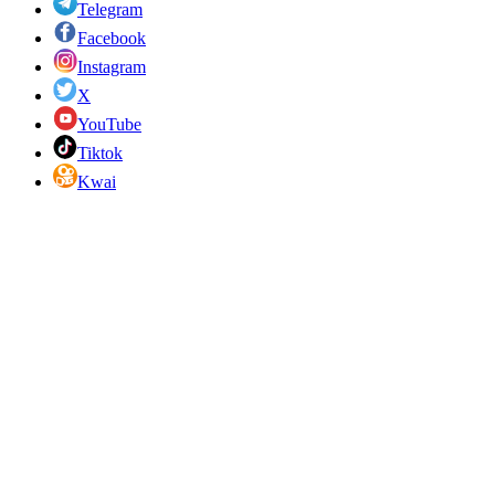
Telegram
Facebook
Instagram
X
YouTube
Tiktok
Kwai