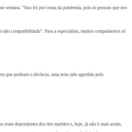
por semana. “Isso foi por conta da pandemia, pois as pessoas que nos
em não compatibilidade”. Para a especialista, muitos companheiros só
res que pediram o divórcio, uma teria sido agredida pelo
las eram dependentes dos dos maridos e, hoje, já não é mais assim.