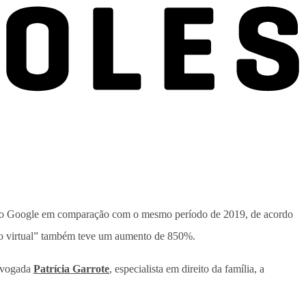
o Google em comparação com o mesmo período de 2019, de acordo
io virtual” também teve um aumento de 850%.
advogada
Patrícia Garrote
, especialista em direito da família, a