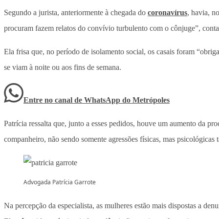
Segundo a jurista, anteriormente à chegada do
coronavírus
, havia, n
procuram fazem relatos do convívio turbulento com o cônjuge”, conta
Ela frisa que, no período de isolamento social, os casais foram “obri
se viam à noite ou aos fins de semana.
Entre no canal de WhatsApp
do
Metrópoles
Patrícia ressalta que, junto a esses pedidos, houve um aumento da pro
companheiro, não sendo somente agressões físicas, mas psicológicas
Advogada Patrícia Garrote
Na percepção da especialista, as mulheres estão mais dispostas a denu