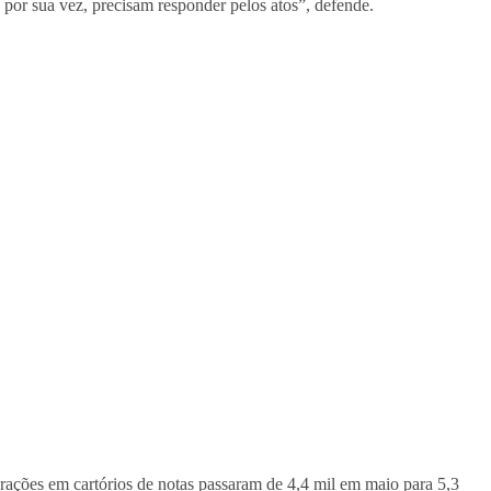
, por sua vez, precisam responder pelos atos”, defende.
arações em cartórios de notas passaram de 4,4 mil em maio para 5,3