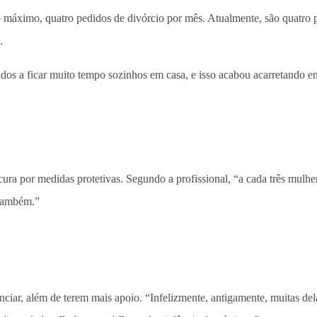
o máximo, quatro pedidos de divórcio por mês. Atualmente, são quatro 
.
gados a ficar muito tempo sozinhos em casa, e isso acabou acarretando 
cura por medidas protetivas. Segundo a profissional, “a cada três mulhe
 também.”
nciar, além de terem mais apoio. “Infelizmente, antigamente, muitas de