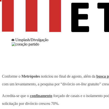
Unsplash/Divulgação
Conforme o
Metrópoles
noticiou no final de agosto, além da
busca p
com um levantamento, a pesquisa por “divórcio
on-line
gratuito” cre
Acredita-se que o
confinamento
forçado de casais e o isolamento po
solicitação por divórcio cresceu 70%.