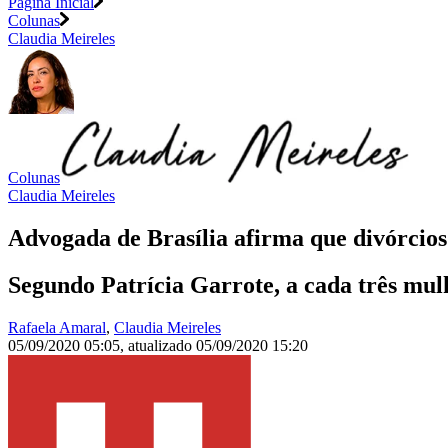
Página Inicial
Colunas
Claudia Meireles
Colunas
Claudia Meireles
Advogada de Brasília afirma que divórci
Segundo Patrícia Garrote, a cada três mul
Rafaela Amaral
,
Claudia Meireles
05/09/2020 05:05
,
atualizado
05/09/2020 15:20