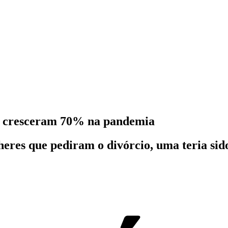
os cresceram 70% na pandemia
heres que pediram o divórcio, uma teria si