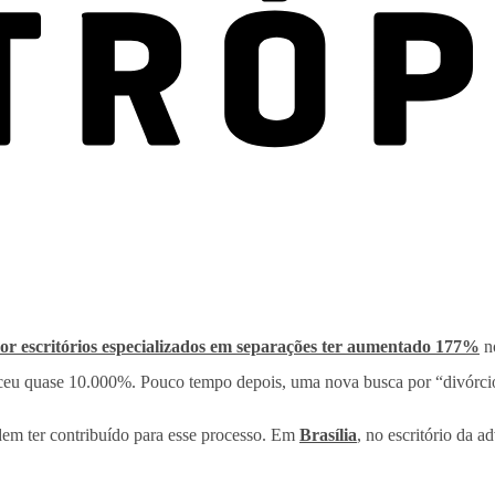
or escritórios especializados em separações ter aumentado 177%
n
sceu quase 10.000%. Pouco tempo depois, uma nova busca por “divórc
dem ter contribuído para esse processo. Em
Brasília
, no escritório da 