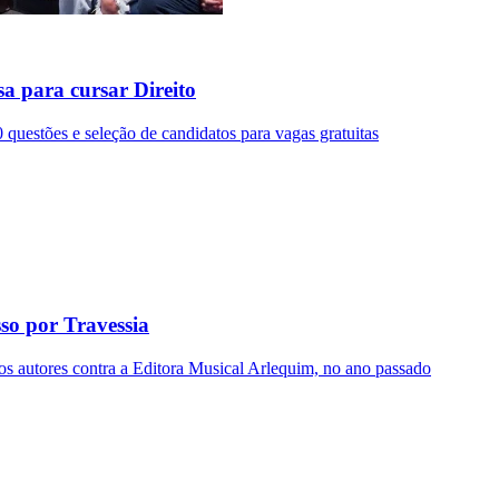
a para cursar Direito
 questões e seleção de candidatos para vagas gratuitas
sso por Travessia
 dos autores contra a Editora Musical Arlequim, no ano passado