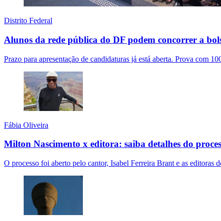
Distrito Federal
Alunos da rede pública do DF podem concorrer a bols
Prazo para apresentação de candidaturas já está aberta. Prova com 100
Fábia Oliveira
Milton Nascimento x editora: saiba detalhes do proce
O processo foi aberto pelo cantor, Isabel Ferreira Brant e as editoras