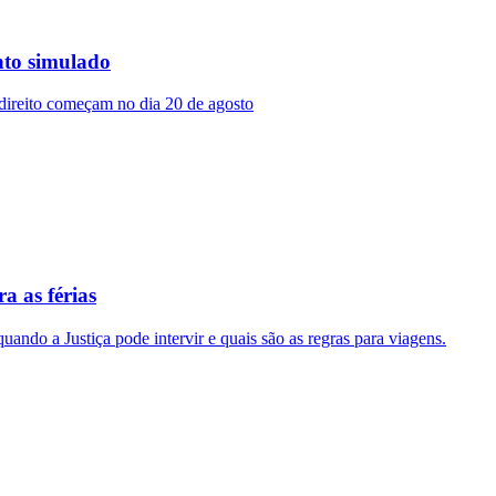
nto simulado
 direito começam no dia 20 de agosto
a as férias
quando a Justiça pode intervir e quais são as regras para viagens.