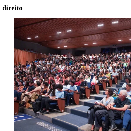
direito