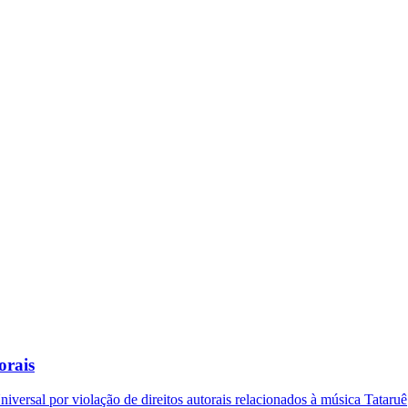
orais
versal por violação de direitos autorais relacionados à música Tataruê