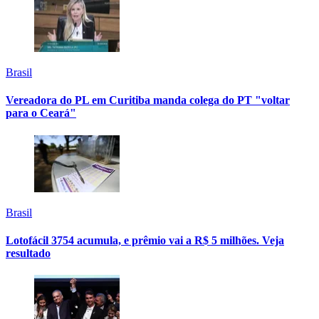
Brasil
Vereadora do PL em Curitiba manda colega do PT "voltar
para o Ceará"
Brasil
Lotofácil 3754 acumula, e prêmio vai a R$ 5 milhões. Veja
resultado