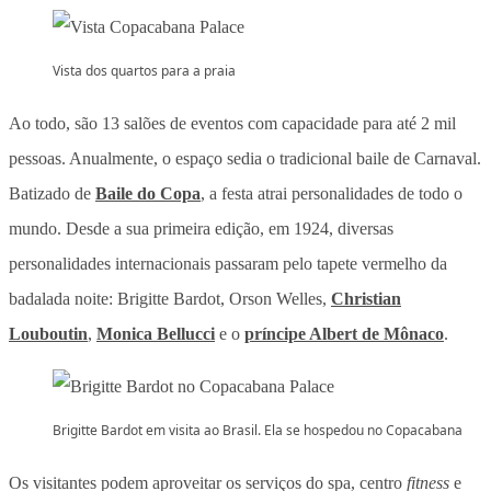
Vista dos quartos para a praia
Ao todo, são 13 salões de eventos com capacidade para até 2 mil
pessoas. Anualmente, o espaço sedia o tradicional baile de Carnaval.
Batizado de
Baile do Copa
, a festa atrai personalidades de todo o
mundo. Desde a sua primeira edição, em 1924, diversas
personalidades internacionais passaram pelo tapete vermelho da
badalada noite: Brigitte Bardot, Orson Welles,
Christian
Louboutin
,
Monica Bellucci
e o
príncipe Albert de Mônaco
.
Brigitte Bardot em visita ao Brasil. Ela se hospedou no Copacabana
Os visitantes podem aproveitar os serviços do spa, centro
fitness
e