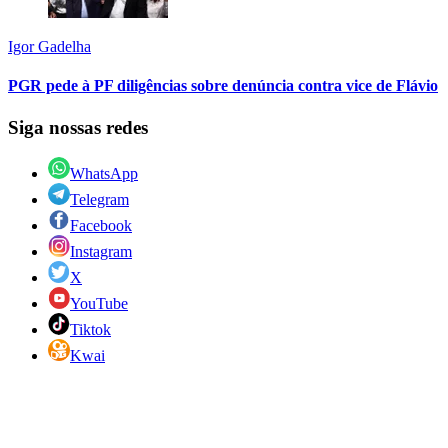
Igor Gadelha
PGR pede à PF diligências sobre denúncia contra vice de Flávio
Siga nossas redes
WhatsApp
Telegram
Facebook
Instagram
X
YouTube
Tiktok
Kwai