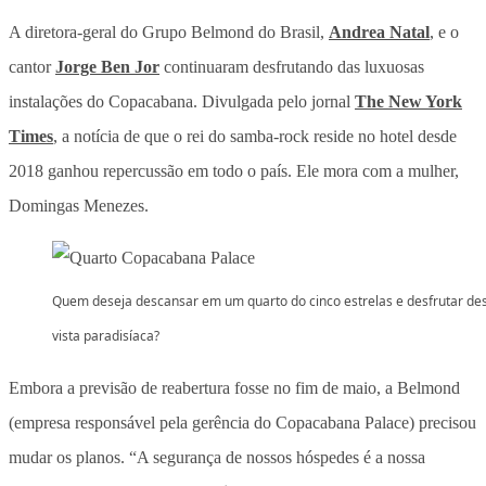
A diretora-geral do Grupo Belmond do Brasil,
Andrea Natal
, e o
cantor
Jorge Ben Jor
continuaram desfrutando das luxuosas
instalações do Copacabana. Divulgada pelo jornal
The New York
Times
, a notícia de que o rei do samba-rock reside no hotel desde
2018 ganhou repercussão em todo o país. Ele mora com a mulher,
Domingas Menezes.
Quem deseja descansar em um quarto do cinco estrelas e desfrutar de
vista paradisíaca?
Embora a previsão de reabertura fosse no fim de maio, a Belmond
(empresa responsável pela gerência do Copacabana Palace) precisou
mudar os planos. “A segurança de nossos hóspedes é a nossa