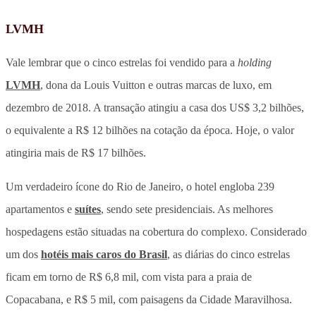
LVMH
Vale lembrar que o cinco estrelas foi vendido para a
holding
LVMH
, dona da Louis Vuitton e outras marcas de luxo, em
dezembro de 2018. A transação atingiu a casa dos US$ 3,2 bilhões,
o equivalente a R$ 12 bilhões na cotação da época. Hoje, o valor
atingiria mais de R$ 17 bilhões.
Um verdadeiro ícone do Rio de Janeiro, o hotel engloba 239
apartamentos e
suítes
, sendo sete presidenciais. As melhores
hospedagens estão situadas na cobertura do complexo. Considerado
um dos
hotéis mais caros do Brasil
, as diárias do cinco estrelas
ficam em torno de R$ 6,8 mil, com vista para a praia de
Copacabana, e R$ 5 mil, com paisagens da Cidade Maravilhosa.