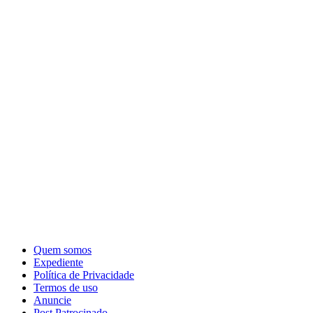
Quem somos
Expediente
Política de Privacidade
Termos de uso
Anuncie
Post Patrocinado