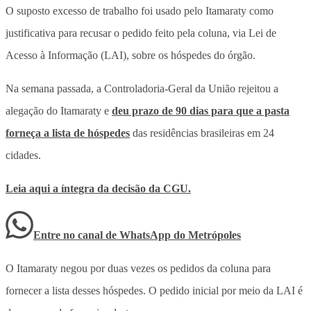
O suposto excesso de trabalho foi usado pelo Itamaraty como
justificativa para recusar o pedido feito pela coluna, via Lei de
Acesso à Informação (LAI), sobre os hóspedes do órgão.
Na semana passada, a Controladoria-Geral da União rejeitou a
alegação do Itamaraty e
deu prazo de 90 dias para que a pasta
forneça a lista de hóspedes
das residências brasileiras em 24
cidades.
Leia aqui a íntegra da decisão da CGU.
Entre no canal de WhatsApp
do
Metrópoles
O Itamaraty negou por duas vezes os pedidos da coluna para
fornecer a lista desses hóspedes. O pedido inicial por meio da LAI é