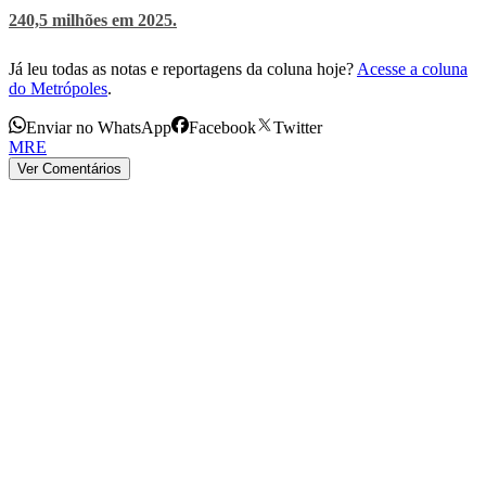
240,5 milhões em 2025.
Já leu todas as notas e reportagens da coluna hoje?
Acesse a coluna
do Metrópoles
.
Enviar no WhatsApp
Facebook
Twitter
MRE
Ver Comentários