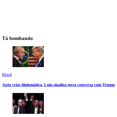
Tá bombando
Brasil
Após crise diplomática, Lula sinaliza nova conversa com Trump