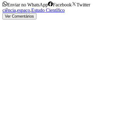
Enviar no WhatsApp
Facebook
Twitter
ciência
,
espaço
,
Estudo Científico
Ver Comentários