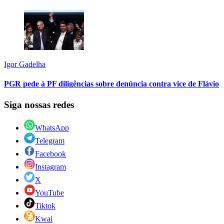
Igor Gadelha
PGR pede à PF diligências sobre denúncia contra vice de Flávio
Siga nossas redes
WhatsApp
Telegram
Facebook
Instagram
X
YouTube
Tiktok
Kwai