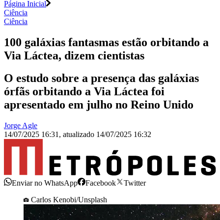
Página Inicial
Ciência
Ciência
100 galáxias fantasmas estão orbitando a
Via Láctea, dizem cientistas
O estudo sobre a presença das galáxias
órfãs orbitando a Via Láctea foi
apresentado em julho no Reino Unido
Jorge Agle
14/07/2025 16:31
,
atualizado
14/07/2025 16:32
Enviar no WhatsApp
Facebook
Twitter
Carlos Kenobi/Unsplash