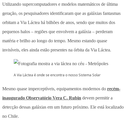
Utilizando supercomputadores e modelos matemáticos de última
geração, os pesquisadores identificaram que as galáxias fantasmas
orbitam a Via Láctea há bilhões de anos, sendo que muitos dos
pequenos halos – regiões que envolvem a galáxia – perderam
matéria e brilho ao longo do tempo. Mesmo estando quase
invisíveis, eles ainda estão presentes na órbita da Via Láctea.
A Via Láctea é onde se encontra o nosso Sistema Solar
Mesmo quase imperceptíveis, equipamentos modernos do
recém-
inaugurado Observatório Vera C. Rubin
devem permitir a
detecção dessas galáxias em um futuro próximo. Ele está localizado
no Chile.