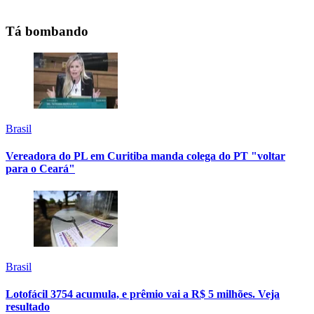
Tá bombando
Brasil
Vereadora do PL em Curitiba manda colega do PT "voltar
para o Ceará"
Brasil
Lotofácil 3754 acumula, e prêmio vai a R$ 5 milhões. Veja
resultado