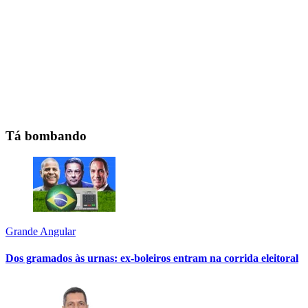
Tá bombando
Grande Angular
Dos gramados às urnas: ex-boleiros entram na corrida eleitoral