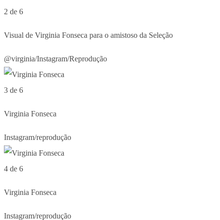
2 de 6
Visual de Virginia Fonseca para o amistoso da Seleção
@virginia/Instagram/Reprodução
3 de 6
Virginia Fonseca
Instagram/reprodução
4 de 6
Virginia Fonseca
Instagram/reprodução