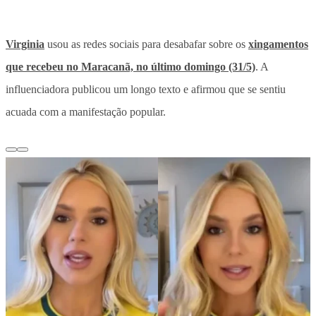
Virginia
usou as redes sociais para desabafar sobre os
xingamentos
que recebeu no Maracanã, no último domingo (31/5)
.
A
influenciadora publicou um longo texto e afirmou que se sentiu
acuada com a manifestação popular.