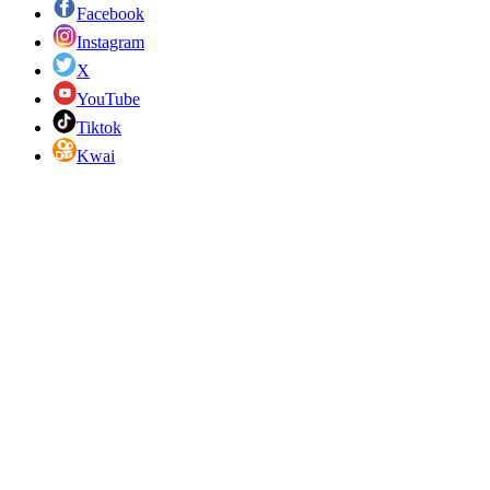
Facebook
Instagram
X
YouTube
Tiktok
Kwai