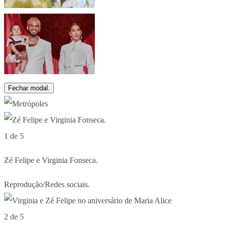
Fechar modal.
1 de 5
Zé Felipe e Virginia Fonseca.
Reprodução/Redes sociais.
2 de 5