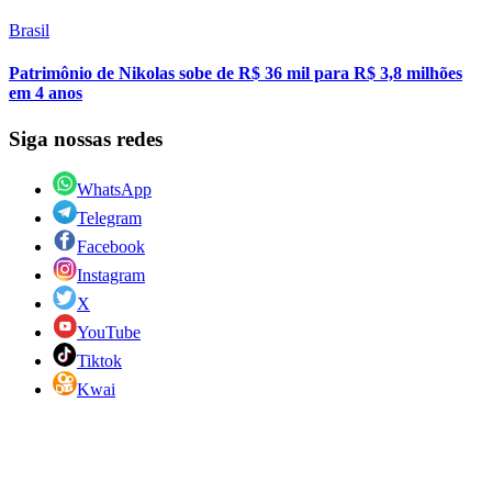
Brasil
Patrimônio de Nikolas sobe de R$ 36 mil para R$ 3,8 milhões
em 4 anos
Siga nossas redes
WhatsApp
Telegram
Facebook
Instagram
X
YouTube
Tiktok
Kwai