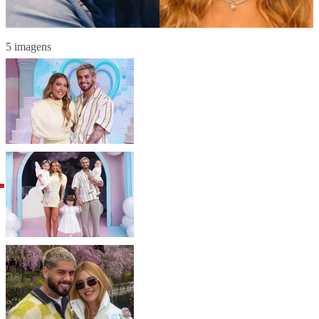
5 imagens