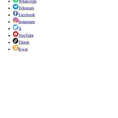
WhatsApp
Telegram
Facebook
Instagram
X
YouTube
Tiktok
Kwai