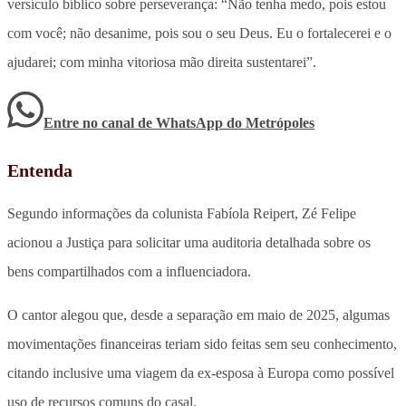
versículo bíblico sobre perseverança: “Não tenha medo, pois estou
com você; não desanime, pois sou o seu Deus. Eu o fortalecerei e o
ajudarei; com minha vitoriosa mão direita sustentarei”.
Entre no canal de WhatsApp
do
Metrópoles
Entenda
Segundo informações da colunista Fabíola Reipert, Zé Felipe
acionou a Justiça para solicitar uma auditoria detalhada sobre os
bens compartilhados com a influenciadora.
O cantor alegou que, desde a separação em maio de 2025, algumas
movimentações financeiras teriam sido feitas sem seu conhecimento,
citando inclusive uma viagem da ex-esposa à Europa como possível
uso de recursos comuns do casal.