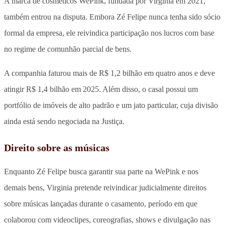
A marca de cosméticos WePink, fundada por Virginia em 2021,
também entrou na disputa. Embora Zé Felipe nunca tenha sido sócio
formal da empresa, ele reivindica participação nos lucros com base
no regime de comunhão parcial de bens.
A companhia faturou mais de R$ 1,2 bilhão em quatro anos e deve
atingir R$ 1,4 bilhão em 2025. Além disso, o casal possui um
portfólio de imóveis de alto padrão e um jato particular, cuja divisão
ainda está sendo negociada na Justiça.
Direito sobre as músicas
Enquanto Zé Felipe busca garantir sua parte na WePink e nos
demais bens, Virginia pretende reivindicar judicialmente direitos
sobre músicas lançadas durante o casamento, período em que
colaborou com videoclipes, coreografias, shows e divulgação nas