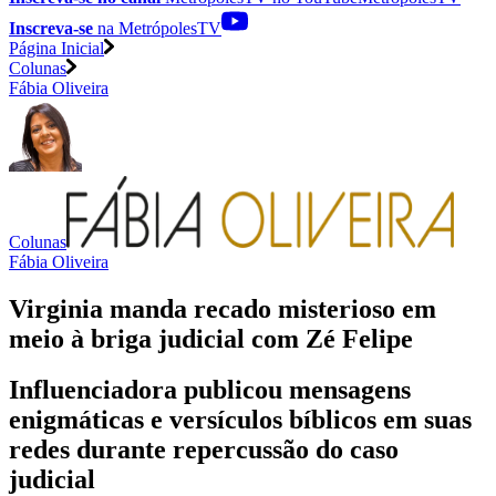
Inscreva-se
na MetrópolesTV
Página Inicial
Colunas
Fábia Oliveira
Colunas
Fábia Oliveira
Virginia manda recado misterioso em
meio à briga judicial com Zé Felipe
Influenciadora publicou mensagens
enigmáticas e versículos bíblicos em suas
redes durante repercussão do caso
judicial