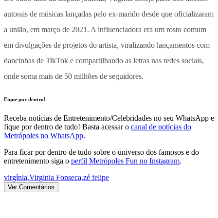
autorais de músicas lançadas pelo ex-marido desde que oficializaram
a união, em março de 2021. A influenciadora era um rosto comum
em divulgações de projetos do artista, viralizando lançamentos com
dancinhas de TikTok e compartilhando as letras nas redes sociais,
onde soma mais de 50 milhões de seguidores.
Fique por dentro!
Receba notícias de Entretenimento/Celebridades no seu WhatsApp e
fique por dentro de tudo! Basta acessar o
canal de notícias do
Metrópoles no WhatsApp
.
Para ficar por dentro de tudo sobre o universo dos famosos e do
entretenimento siga o
perfil Metrópoles Fun no Instagram
.
virgínia
,
Virginia Fonseca
,
zé felipe
Ver Comentários