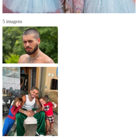
5 imagens