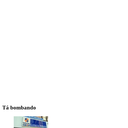
Tá bombando