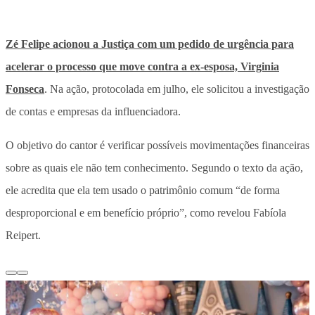
Zé Felipe acionou a Justiça com um pedido de urgência para
acelerar o processo que move contra a ex-esposa, Virginia
Fonseca
. Na ação, protocolada em julho, ele solicitou a investigação
de contas e empresas da influenciadora.
O objetivo do cantor é verificar possíveis movimentações financeiras
sobre as quais ele não tem conhecimento. Segundo o texto da ação,
ele acredita que ela tem usado o patrimônio comum “de forma
desproporcional e em benefício próprio”, como revelou Fabíola
Reipert.