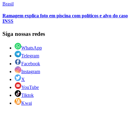
Brasil
Ramagem explica foto em piscina com políticos e alvo do caso
INSS
Siga nossas redes
WhatsApp
Telegram
Facebook
Instagram
X
YouTube
Tiktok
Kwai