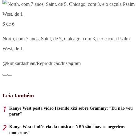
6 de 6
North, com 7 anos, Saint, de 5, Chicago, com 3, e o caçula Psalm
West, de 1
@kimkardashian/Reprodução/Instagram
Leia também
Kanye West posta vídeo fazendo xixi sobre Grammy: “Eu não vou
parar”
Kanye West: indústria da música e NBA são “navios negreiros
modernos”