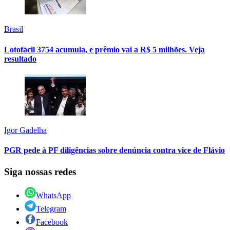
Brasil
Lotofácil 3754 acumula, e prêmio vai a R$ 5 milhões. Veja
resultado
Igor Gadelha
PGR pede à PF diligências sobre denúncia contra vice de Flávio
Siga nossas redes
WhatsApp
Telegram
Facebook