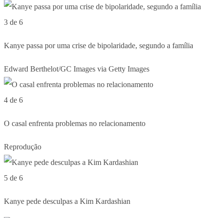
3 de 6
Kanye passa por uma crise de bipolaridade, segundo a família
Edward Berthelot/GC Images via Getty Images
4 de 6
O casal enfrenta problemas no relacionamento
Reprodução
5 de 6
Kanye pede desculpas a Kim Kardashian