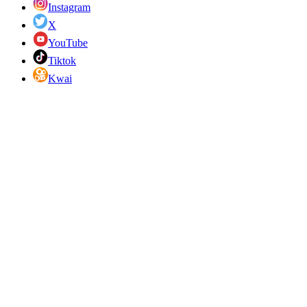
Instagram
X
YouTube
Tiktok
Kwai