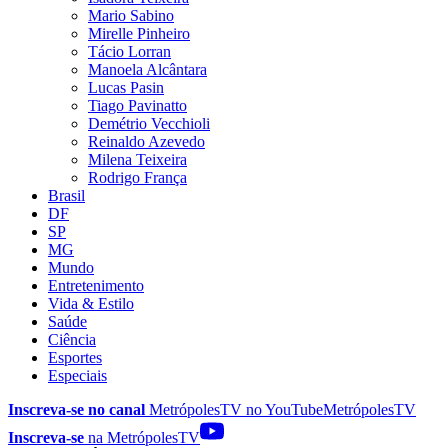
Mario Sabino
Mirelle Pinheiro
Tácio Lorran
Manoela Alcântara
Lucas Pasin
Tiago Pavinatto
Demétrio Vecchioli
Reinaldo Azevedo
Milena Teixeira
Rodrigo França
Brasil
DF
SP
MG
Mundo
Entretenimento
Vida & Estilo
Saúde
Ciência
Esportes
Especiais
Inscreva-se no canal
MetrópolesTV no
YouTube
MetrópolesTV
Inscreva-se
na MetrópolesTV