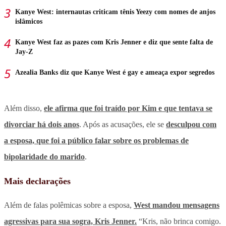
Kanye West: internautas criticam tênis Yeezy com nomes de anjos
islâmicos
Kanye West faz as pazes com Kris Jenner e diz que sente falta de
Jay-Z
Azealia Banks diz que Kanye West é gay e ameaça expor segredos
Além disso,
ele afirma que foi traído por Kim e que tentava se
divorciar há dois anos
. Após as acusações, ele se
desculpou com
a esposa, que foi a público falar sobre os problemas de
bipolaridade do marido
.
Mais declarações
Além de falas polêmicas sobre a esposa,
West mandou mensagens
agressivas para sua sogra, Kris Jenner.
“Kris, não brinca comigo.