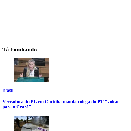
Tá bombando
Brasil
Vereadora do PL em Curitiba manda colega do PT "voltar
para o Ceará"