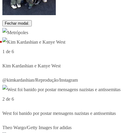
Fechar modal.
1 de 6
Kim Kardashian e Kanye West
@kimkardashian/Reprodução/Instagram
2 de 6
West foi banido por postar mensagens nazistas e antissemitas
Theo Wargo/Getty Images for adidas