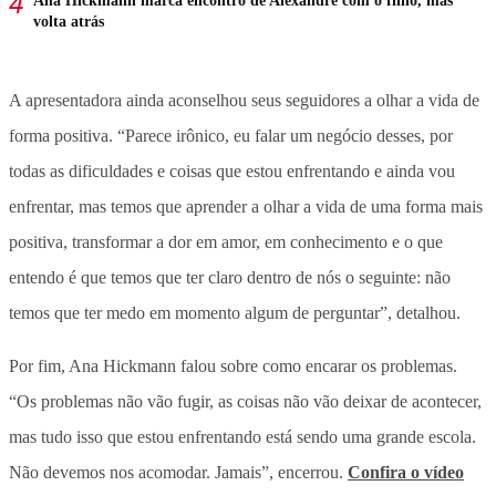
Ana Hickmann marca encontro de Alexandre com o filho, mas
volta atrás
A apresentadora ainda aconselhou seus seguidores a olhar a vida de
forma positiva. “Parece irônico, eu falar um negócio desses, por
todas as dificuldades e coisas que estou enfrentando e ainda vou
enfrentar, mas temos que aprender a olhar a vida de uma forma mais
positiva, transformar a dor em amor, em conhecimento e o que
entendo é que temos que ter claro dentro de nós o seguinte: não
temos que ter medo em momento algum de perguntar”, detalhou.
Por fim, Ana Hickmann falou sobre como encarar os problemas.
“Os problemas não vão fugir, as coisas não vão deixar de acontecer,
mas tudo isso que estou enfrentando está sendo uma grande escola.
Não devemos nos acomodar. Jamais”, encerrou.
Confira o vídeo