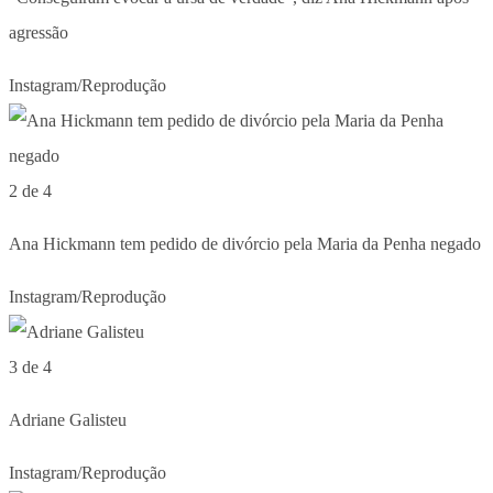
agressão
Instagram/Reprodução
2 de 4
Ana Hickmann tem pedido de divórcio pela Maria da Penha negado
Instagram/Reprodução
3 de 4
Adriane Galisteu
Instagram/Reprodução