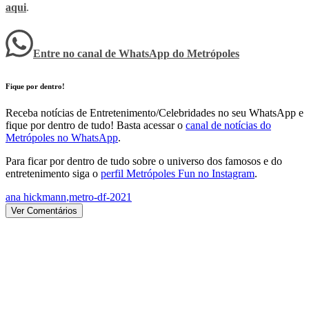
aqui
.
Entre no canal de WhatsApp
do
Metrópoles
Fique por dentro!
Receba notícias de Entretenimento/Celebridades no seu WhatsApp e
fique por dentro de tudo! Basta acessar o
canal de notícias do
Metrópoles no WhatsApp
.
Para ficar por dentro de tudo sobre o universo dos famosos e do
entretenimento siga o
perfil Metrópoles Fun no Instagram
.
ana hickmann
,
metro-df-2021
Ver Comentários