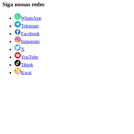
Siga nossas redes
WhatsApp
Telegram
Facebook
Instagram
X
YouTube
Tiktok
Kwai