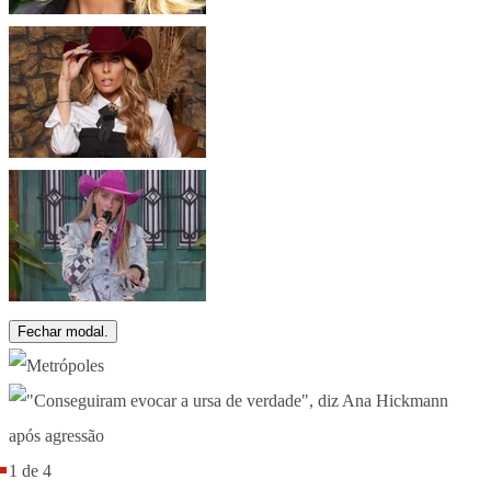
Fechar modal.
1 de 4