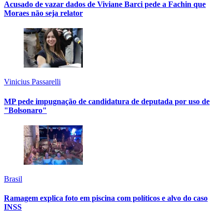
Acusado de vazar dados de Viviane Barci pede a Fachin que
Moraes não seja relator
Vinicius Passarelli
MP pede impugnação de candidatura de deputada por uso de
"Bolsonaro"
Brasil
Ramagem explica foto em piscina com políticos e alvo do caso
INSS