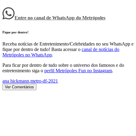
Entre no canal de WhatsApp
do
Metrópoles
Fique por dentro!
Receba notícias de Entretenimento/Celebridades no seu WhatsApp e
fique por dentro de tudo! Basta acessar o
canal de notícias do
Metrópoles no WhatsApp
.
Para ficar por dentro de tudo sobre o universo dos famosos e do
entretenimento siga o
perfil Metrópoles Fun no Instagram
.
ana hickmann
,
metro-df-2021
Ver Comentários