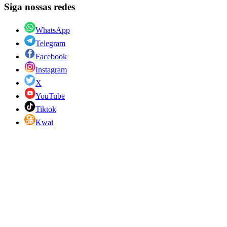
Siga nossas redes
WhatsApp
Telegram
Facebook
Instagram
X
YouTube
Tiktok
Kwai