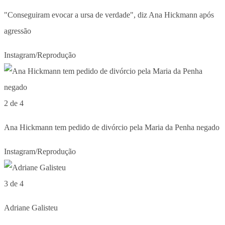
"Conseguiram evocar a ursa de verdade", diz Ana Hickmann após
agressão
Instagram/Reprodução
2 de 4
Ana Hickmann tem pedido de divórcio pela Maria da Penha negado
Instagram/Reprodução
3 de 4
Adriane Galisteu