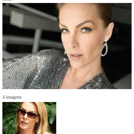
4 imagens