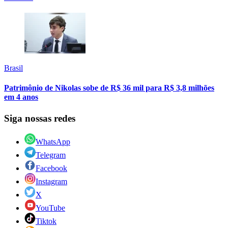
Brasil
Patrimônio de Nikolas sobe de R$ 36 mil para R$ 3,8 milhões
em 4 anos
Siga nossas redes
WhatsApp
Telegram
Facebook
Instagram
X
YouTube
Tiktok