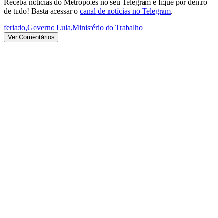
Receba notícias do Metrópoles no seu Telegram e fique por dentro
de tudo! Basta acessar o
canal de notícias no Telegram
.
feriado
,
Governo Lula
,
Ministério do Trabalho
Ver Comentários