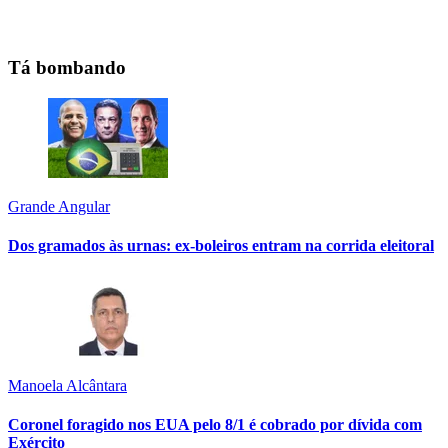
Tá bombando
Grande Angular
Dos gramados às urnas: ex-boleiros entram na corrida eleitoral
Manoela Alcântara
Coronel foragido nos EUA pelo 8/1 é cobrado por dívida com
Exército