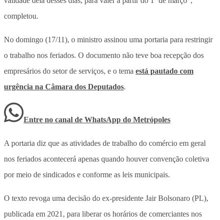
validade dela desses dias, para valer a partir do 1º de março”,
completou.
No domingo (17/11), o ministro assinou uma portaria para restringir
o trabalho nos feriados. O documento não teve boa recepção dos
empresários do setor de serviços, e o tema
está pautado com
urgência na Câmara dos Deputados
.
Entre no canal de WhatsApp
do
Metrópoles
A portaria diz que as atividades de trabalho do comércio em geral
nos feriados acontecerá apenas quando houver convenção coletiva
por meio de sindicados e conforme as leis municipais.
O texto revoga uma decisão do ex-presidente Jair Bolsonaro (PL),
publicada em 2021, para liberar os horários de comerciantes nos