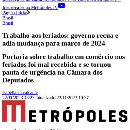
Inscreva-se
na MetrópolesTV
Página Inicial
Brasil
Brasil
Trabalho aos feriados: governo recua e
adia mudança para março de 2024
Portaria sobre trabalho em comércio nos
feriados foi mal recebida e se tornou
pauta de urgência na Câmara dos
Deputados
Isabella Cavalcante
22/11/2023 18:23
,
atualizado
22/11/2023 19:37